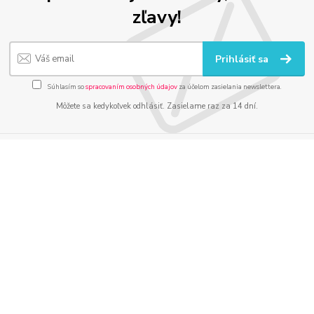
zľavy!
Prihlásiť sa
Súhlasím so
spracovaním osobných údajov
za účelom zasielania newslettera.
Môžete sa kedykoľvek odhlásiť. Zasielame raz za 14 dní.