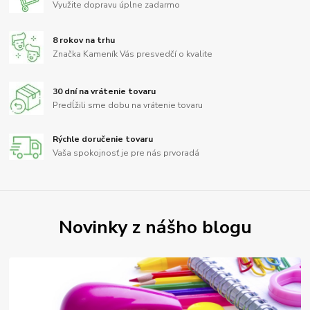
Využite dopravu úplne zadarmo
8 rokov na trhu
Značka Kameník Vás presvedčí o kvalite
30 dní na vrátenie tovaru
Predĺžili sme dobu na vrátenie tovaru
Rýchle doručenie tovaru
Vaša spokojnosť je pre nás prvoradá
Novinky z nášho blogu