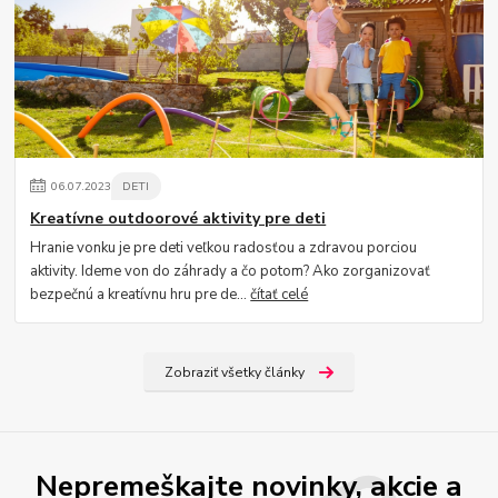
06
.
07
.
2023
DETI
Kreatívne outdoorové aktivity pre deti
Hranie vonku je pre deti veľkou radosťou a zdravou porciou
aktivity. Ideme von do záhrady a čo potom? Ako zorganizovať
bezpečnú a kreatívnu hru pre de...
čítať celé
Zobraziť všetky články
Nepremeškajte novinky, akcie a