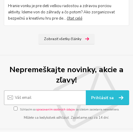
Hranie vonku je pre deti veľkou radosťou a zdravou porciou
aktivity. Ideme von do záhrady a čo potom? Ako zorganizovať
bezpečnú a kreatívnu hru pre de...
čítať celé
Zobraziť všetky články
Nepremeškajte novinky, akcie a
zľavy!
Prihlásiť sa
Súhlasím so
spracovaním osobných údajov
za účelom zasielania newslettera.
Môžete sa kedykoľvek odhlásiť. Zasielame raz za 14 dní.