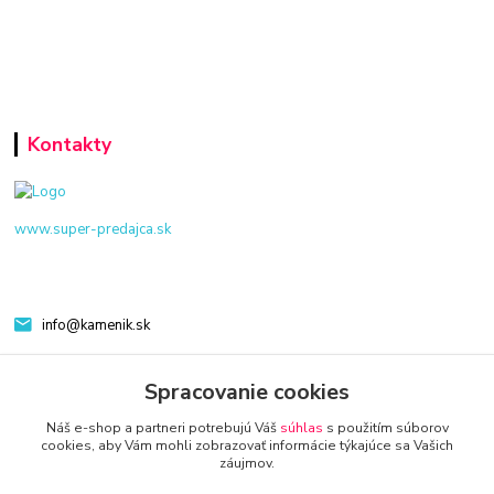
Kontakty
www.super-predajca.sk
info@kamenik.sk
Spracovanie cookies
Náš e-shop a partneri potrebujú Váš
súhlas
s použitím súborov
cookies, aby Vám mohli zobrazovať informácie týkajúce sa Vašich
záujmov.
© 2024 Všetky práva vyhradené KAMENIK.SK