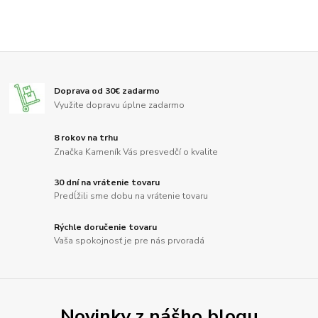
Doprava od 30€ zadarmo
Využite dopravu úplne zadarmo
8 rokov na trhu
Značka Kameník Vás presvedčí o kvalite
30 dní na vrátenie tovaru
Predĺžili sme dobu na vrátenie tovaru
Rýchle doručenie tovaru
Vaša spokojnosť je pre nás prvoradá
Novinky z nášho blogu