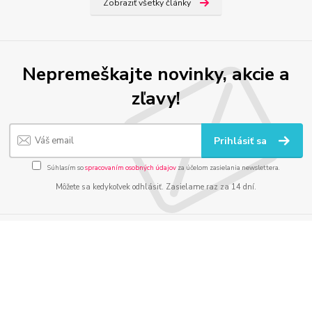
Zobraziť všetky články
Nepremeškajte novinky, akcie a
zľavy!
Prihlásiť sa
Súhlasím so
spracovaním osobných údajov
za účelom zasielania newslettera.
Môžete sa kedykoľvek odhlásiť. Zasielame raz za 14 dní.