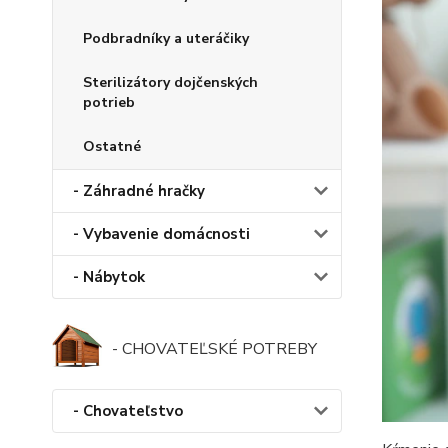
Podbradníky a uteráčiky
Sterilizátory dojčenských
potrieb
Ostatné
- Záhradné hračky
- Vybavenie domácnosti
- Nábytok
- CHOVATEĽSKÉ POTREBY
- Chovateľstvo