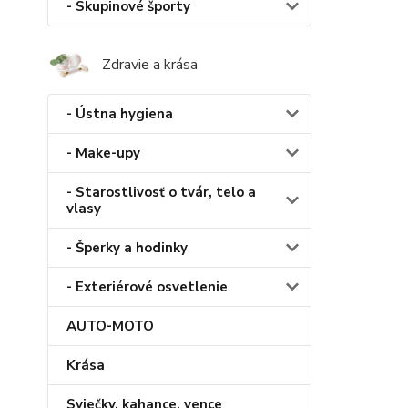
- Skupinové športy
Zdravie a krása
- Ústna hygiena
- Make-upy
- Starostlivosť o tvár, telo a
vlasy
- Šperky a hodinky
- Exteriérové osvetlenie
AUTO-MOTO
Krása
Sviečky, kahance, vence