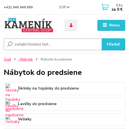
0
ks
EUR
+421 940 949 000
za
0 €
Menu
Hľadať
Úvod
- Nábytok
Nábytok do predsiene
Nábytok do predsiene
Skrinky na topánky do predsiene
Lavičky do predsiene
Vešiaky