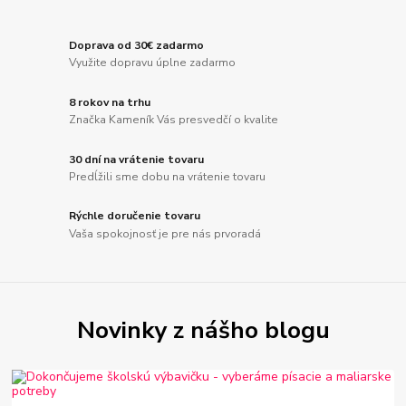
Doprava od 30€ zadarmo
Využite dopravu úplne zadarmo
8 rokov na trhu
Značka Kameník Vás presvedčí o kvalite
30 dní na vrátenie tovaru
Predĺžili sme dobu na vrátenie tovaru
Rýchle doručenie tovaru
Vaša spokojnosť je pre nás prvoradá
Novinky z nášho blogu