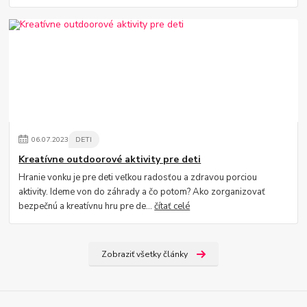
06
.
07
.
2023
DETI
Kreatívne outdoorové aktivity pre deti
Hranie vonku je pre deti veľkou radosťou a zdravou porciou
aktivity. Ideme von do záhrady a čo potom? Ako zorganizovať
bezpečnú a kreatívnu hru pre de...
čítať celé
Zobraziť všetky články