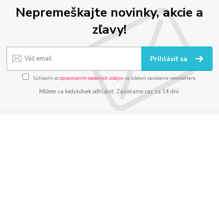
Nepremeškajte novinky, akcie a
zľavy!
Prihlásiť sa
Súhlasím so
spracovaním osobných údajov
za účelom zasielania newslettera.
Môžete sa kedykoľvek odhlásiť. Zasielame raz za 14 dní.