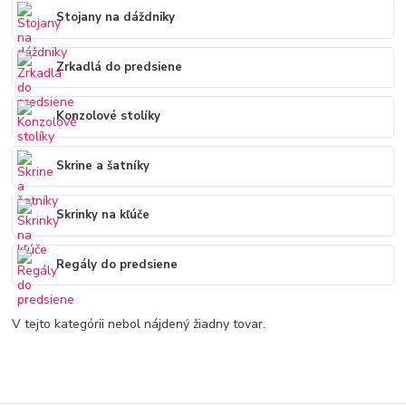
Stojany na dáždniky
Zrkadlá do predsiene
Konzolové stolíky
Skrine a šatníky
Skrinky na kľúče
Regály do predsiene
V tejto kategórii nebol nájdený žiadny tovar.