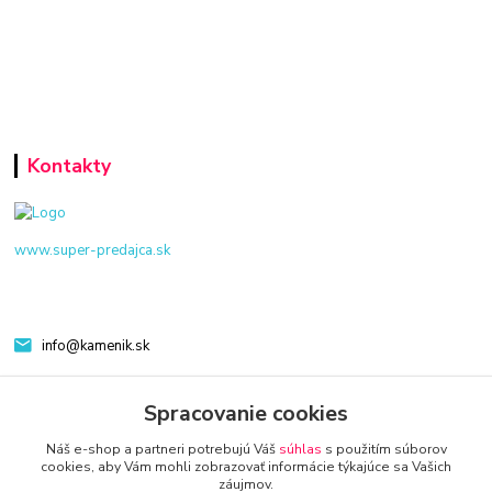
Kontakty
www.super-predajca.sk
info@kamenik.sk
Spracovanie cookies
Náš e-shop a partneri potrebujú Váš
súhlas
s použitím súborov
cookies, aby Vám mohli zobrazovať informácie týkajúce sa Vašich
záujmov.