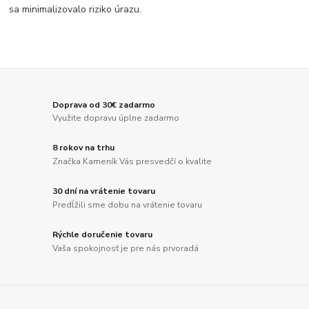
sa minimalizovalo riziko úrazu.
Doprava od 30€ zadarmo
Využite dopravu úplne zadarmo
8 rokov na trhu
Značka Kameník Vás presvedčí o kvalite
30 dní na vrátenie tovaru
Predĺžili sme dobu na vrátenie tovaru
Rýchle doručenie tovaru
Vaša spokojnosť je pre nás prvoradá