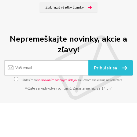
Zobraziť všetky články
Nepremeškajte novinky, akcie a
zľavy!
Prihlásiť sa
Súhlasím so
spracovaním osobných údajov
za účelom zasielania newslettera.
Môžete sa kedykoľvek odhlásiť. Zasielame raz za 14 dní.