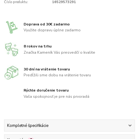
Číslo produktu:
16529573291
Doprava od 30€ zadarmo
Využite dopravu úplne zadarmo
8 rokov na trhu
Značka Kameník Vás presvedčí o kvalite
30 dní na vrátenie tovaru
Predĺžili sme dobu na vrátenie tovaru
Rýchle doručenie tovaru
Vaša spokojnosť je pre nás prvoradá
Kompletné špecifikácie