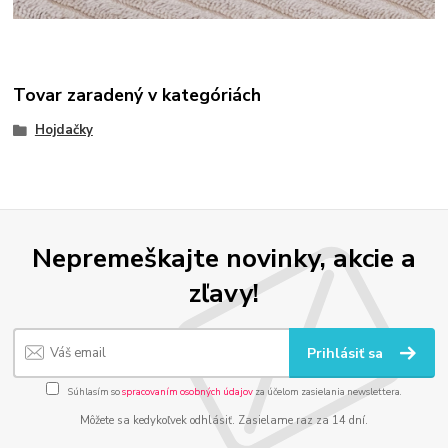
Tovar zaradený v kategóriách
Hojdačky
Nepremeškajte novinky, akcie a
zľavy!
Prihlásiť sa
Súhlasím so
spracovaním osobných údajov
za účelom zasielania newslettera.
Môžete sa kedykoľvek odhlásiť. Zasielame raz za 14 dní.