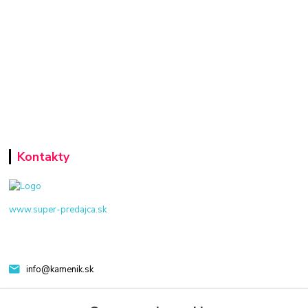
Kontakty
www.super-predajca.sk
info@kamenik.sk