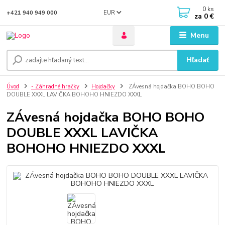
0
ks
EUR
+421 940 949 000
za
0 €
Menu
Hľadať
Úvod
- Záhradné hračky
Hojdačky
ZÁvesná hojdačka BOHO BOHO
DOUBLE XXXL LAVIČKA BOHOHO HNIEZDO XXXL
ZÁvesná hojdačka BOHO BOHO
DOUBLE XXXL LAVIČKA
BOHOHO HNIEZDO XXXL