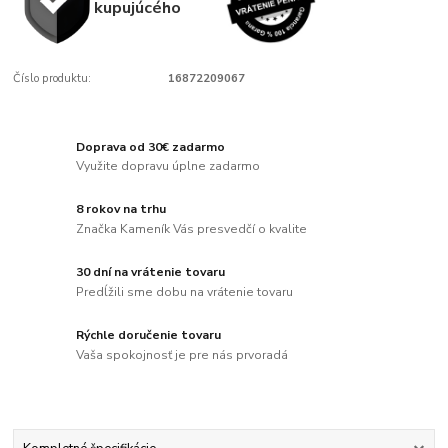
kupujúcého
Číslo produktu:
16872209067
Doprava od 30€ zadarmo
Využite dopravu úplne zadarmo
8 rokov na trhu
Značka Kameník Vás presvedčí o kvalite
30 dní na vrátenie tovaru
Predĺžili sme dobu na vrátenie tovaru
Rýchle doručenie tovaru
Vaša spokojnosť je pre nás prvoradá