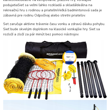
podujatiaSieť sa veľmi ľahko rozkladá a skladáIdeálna na
rekreačnú hru s rodinou a priateľmiVeľká badmintonová sada je
zábavná pre rodinu Odpočívaj alebo stretni priateľov.
Set zaručuje aktívne trávenie času vonku a zdravú dávku pohybu.
Sieť bude skvelým doplnkom na klasické vonkajšie hry. Sieť sa
rozloží a zloží za pár minút bez pomoci nástrojov.