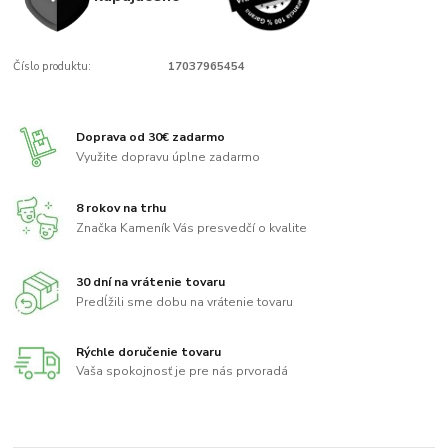
Číslo produktu:
17037965454
Doprava od 30€ zadarmo
Využite dopravu úplne zadarmo
8 rokov na trhu
Značka Kameník Vás presvedčí o kvalite
30 dní na vrátenie tovaru
Predĺžili sme dobu na vrátenie tovaru
Rýchle doručenie tovaru
Vaša spokojnosť je pre nás prvoradá