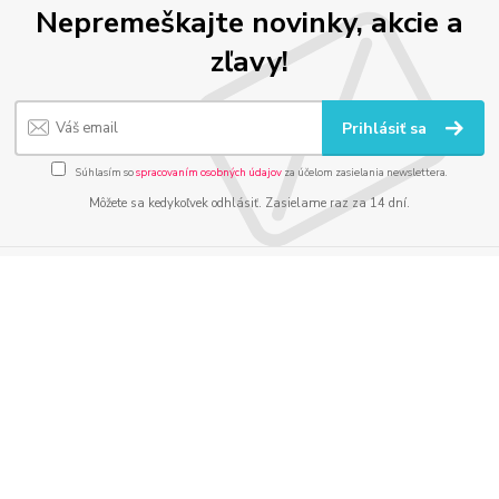
Nepremeškajte novinky, akcie a
zľavy!
Prihlásiť sa
Súhlasím so
spracovaním osobných údajov
za účelom zasielania newslettera.
Môžete sa kedykoľvek odhlásiť. Zasielame raz za 14 dní.