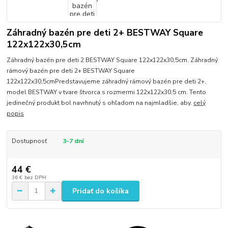
Záhradný bazén pre deti 2+ BESTWAY Square
122x122x30,5cm
Záhradný bazén pre deti 2 BESTWAY Square 122x122x30,5cm. Záhradný
rámový bazén pre deti 2+ BESTWAY Square
122x122x30,5cmPredstavujeme záhradný rámový bazén pre deti 2+,
model BESTWAY v tvare štvorca s rozmermi 122x122x30,5 cm. Tento
jedinečný produkt bol navrhnutý s ohľadom na najmladšie, aby.
celý
popis
Dostupnosť
3-7 dní
44 €
36 €
bez DPH
Pridať do košíka