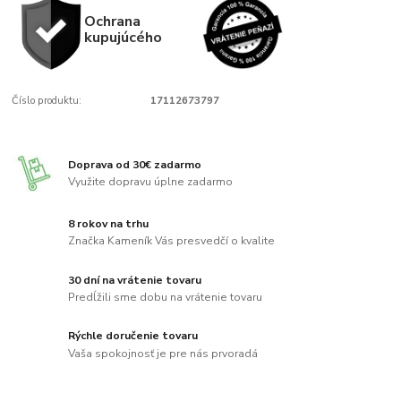
Ochrana
kupujúcého
Číslo produktu:
17112673797
Doprava od 30€ zadarmo
Využite dopravu úplne zadarmo
8 rokov na trhu
Značka Kameník Vás presvedčí o kvalite
30 dní na vrátenie tovaru
Predĺžili sme dobu na vrátenie tovaru
Rýchle doručenie tovaru
Vaša spokojnosť je pre nás prvoradá