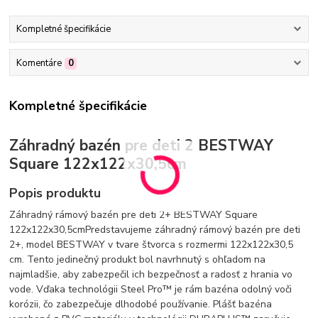
Kompletné špecifikácie
Komentáre
0
Kompletné špecifikácie
Záhradný bazén pre deti 2 BESTWAY
Square 122x122x30,5cm
Popis produktu
Záhradný rámový bazén pre deti 2+ BESTWAY Square
122x122x30,5cmPredstavujeme záhradný rámový bazén pre deti
2+, model BESTWAY v tvare štvorca s rozmermi 122x122x30,5
cm. Tento jedinečný produkt bol navrhnutý s ohľadom na
najmladšie, aby zabezpečil ich bezpečnosť a radosť z hrania vo
vode. Vďaka technológii Steel Pro™ je rám bazéna odolný voči
korózii, čo zabezpečuje dlhodobé používanie. Plášť bazéna