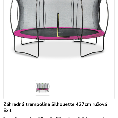
Záhradná trampolína Silhouette 427cm ružová
Exit