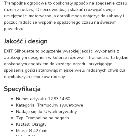
Trampolina ogrodowa to doskonały sposób na spędzenie czasu
razem z rodziną. Dzieci uwielbiają skakać i rozwijać swoje
umiejętności motoryczne, a dorośli mogą dołączyć do zabawy i
poczuć radość ze wspólnie spędzonego czasu na świeżym
powietrzu.
Jakość i design
EXIT Silhouette to połączenie wysokiej jakości wykonania z
atrakcyjnym designem w kolorze różowym. Trampolina ta będzie
doskonałym dodatkiem do każdego ogrodu, przyciągając
spojrzenia gości i stanowiąc miejsce wielu radosnych chwil dla
najmłodszych członków rodziny.
Specyfikacja
Numer artykułu: 12.93.14.60
Kategoria: Trampoliny sylwetkowe
Nadaje się do: Użytek prywatny
Typ: Trampolina na nogach
Kształt: Okrągły
Miara: Ø 427 cm