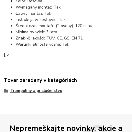
Kolor: Różowa
Wymagany montaż: Tak
Łatwy montaż: Tak
Instrukcja w zestawie: Tak
Średni czas montażu (2 osoby): 120 minut
Minimalny wiek: 3 lata
Znak(-i) jakości: TÜV, CE, GS, EN 71
Warunki atmosferyczne: Tak
]]>
Tovar zaradený v kategóriách
Trampolíny a príslušenstvo
Nepremeškajte novinky, akcie a