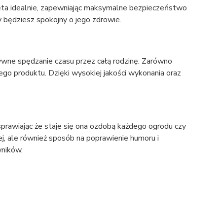
nięta idealnie, zapewniając maksymalne bezpieczeństwo
 będziesz spokojny o jego zdrowie.
wne spędzanie czasu przez całą rodzinę. Zarówno
tego produktu. Dzięki wysokiej jakości wykonania oraz
sprawiając że staje się ona ozdobą każdego ogrodu czy
ej, ale również sposób na poprawienie humoru i
wników.