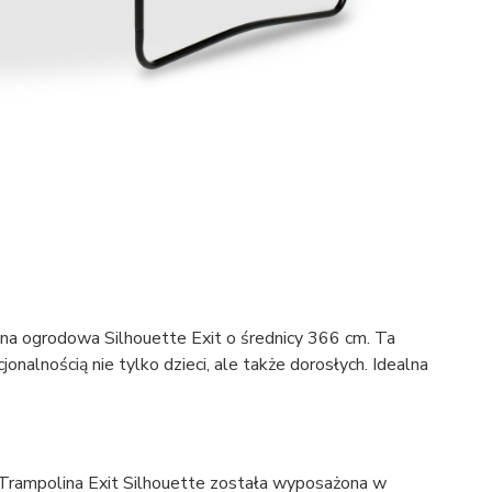
lina ogrodowa Silhouette Exit o średnicy 366 cm. Ta
alnością nie tylko dzieci, ale także dorosłych. Idealna
 Trampolina Exit Silhouette została wyposażona w