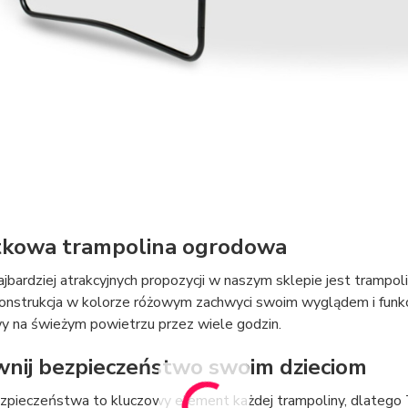
kowa trampolina ogrodowa
ajbardziej atrakcyjnych propozycji w naszym sklepie jest trampo
onstrukcja w kolorze różowym zachwyci swoim wyglądem i funkcjon
y na świeżym powietrzu przez wiele godzin.
nij bezpieczeństwo swoim dzieciom
ezpieczeństwa to kluczowy element każdej trampoliny, dlatego