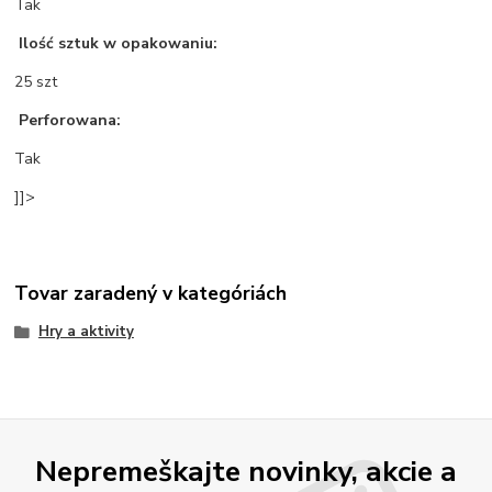
Tak
Ilość sztuk w opakowaniu:
25 szt
Perforowana:
Tak
]]>
Tovar zaradený v kategóriách
Hry a aktivity
Nepremeškajte novinky, akcie a