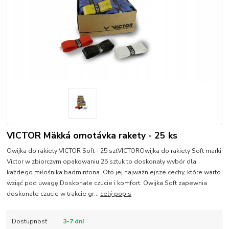
VICTOR Mäkká omotávka rakety - 25 ks
Owijka do rakiety VICTOR Soft - 25 sztVICTOROwijka do rakiety Soft marki
Victor w zbiorczym opakowaniu 25 sztuk to doskonały wybór dla
każdego miłośnika badmintona. Oto jej najważniejsze cechy, które warto
wziąć pod uwagę:Doskonałe czucie i komfort: Owijka Soft zapewnia
doskonałe czucie w trakcie gr...
celý popis
Dostupnosť
3-7 dní