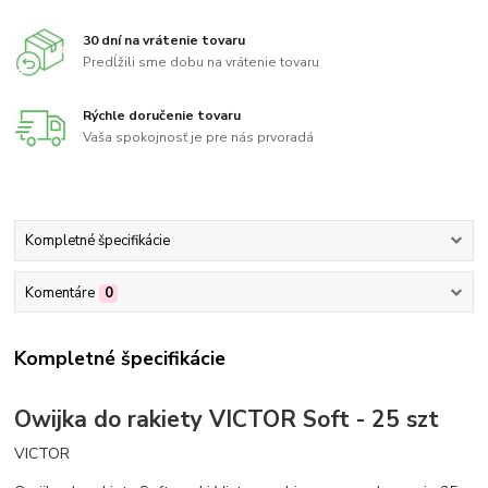
30 dní na vrátenie tovaru
Predĺžili sme dobu na vrátenie tovaru
Rýchle doručenie tovaru
Vaša spokojnosť je pre nás prvoradá
Kompletné špecifikácie
Komentáre
0
Kompletné špecifikácie
Owijka do rakiety VICTOR Soft - 25 szt
VICTOR