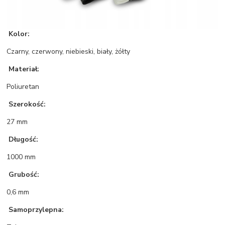
Kolor:
Czarny, czerwony, niebieski, biały, żółty
Materiał:
Poliuretan
Szerokość:
27 mm
Długość:
1000 mm
Grubość:
0,6 mm
Samoprzylepna: