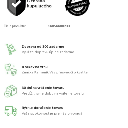
Ochrana
kupujúcého
Číslo produktu:
16856688233
Doprava od 30€ zadarmo
Využite dopravu úplne zadarmo
8 rokov na trhu
Značka Kameník Vás presvedčí o kvalite
30 dní na vrátenie tovaru
Predĺžili sme dobu na vrátenie tovaru
Rýchle doručenie tovaru
Vaša spokojnosť je pre nás prvoradá