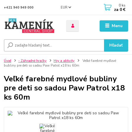
0
ks
EUR
+421 940 949 000
za
0 €
Menu
Hľadať
Úvod
- Záhradné hračky
Hry a aktivity
Veľké farebné mydlové
bubliny pre deti so sadou Paw Patrol x18 ks 60m
Veľké farebné mydlové bubliny
pre deti so sadou Paw Patrol x18
ks 60m