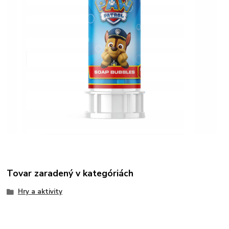
Tovar zaradený v kategóriách
Hry a aktivity