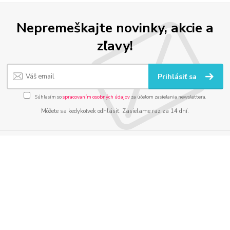
Nepremeškajte novinky, akcie a
zľavy!
Prihlásiť sa
Súhlasím so
spracovaním osobných údajov
za účelom zasielania newslettera.
Môžete sa kedykoľvek odhlásiť. Zasielame raz za 14 dní.