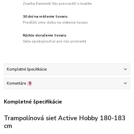
Značka Kameník Vás presvedčí o kvalite
30 dní na vrátenie tovaru
Predĺžili sme dobu na vrátenie tovaru
Rýchle doručenie tovaru
Vaša spokojnosť je pre nás prvoradá
Kompletné špecifikácie
Komentáre
0
Kompletné špecifikácie
Trampolínová sieť Active Hobby 180-183
cm