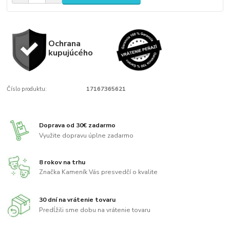
Ochrana
kupujúcého
Číslo produktu:
17167365621
Doprava od 30€ zadarmo
Využite dopravu úplne zadarmo
8 rokov na trhu
Značka Kameník Vás presvedčí o kvalite
30 dní na vrátenie tovaru
Predĺžili sme dobu na vrátenie tovaru