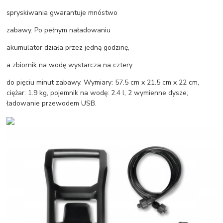
spryskiwania gwarantuje mnóstwo
zabawy. Po pełnym naładowaniu
akumulator działa przez jedną godzinę,
a zbiornik na wodę wystarcza na cztery
do pięciu minut zabawy. Wymiary: 57.5 cm x 21.5 cm x 22 cm,
ciężar: 1.9 kg, pojemnik na wodę: 2.4 l, 2 wymienne dysze,
ładowanie przewodem USB.