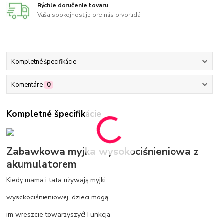
Rýchle doručenie tovaru
Vaša spokojnosť je pre nás prvoradá
Kompletné špecifikácie
Komentáre
0
Kompletné špecifikácie
Zabawkowa myjka wysokociśnieniowa z
akumulatorem
Kiedy mama i tata używają myjki
wysokociśnieniowej, dzieci mogą
im wreszcie towarzyszyć! Funkcja