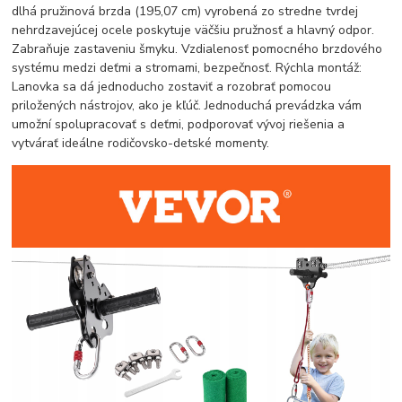
dlhá pružinová brzda (195,07 cm) vyrobená zo stredne tvrdej
nehrdzavejúcej ocele poskytuje väčšiu pružnosť a hlavný odpor.
Zabraňuje zastaveniu šmyku. Vzdialenosť pomocného brzdového
systému medzi deťmi a stromami, bezpečnosť. Rýchla montáž:
Lanovka sa dá jednoducho zostaviť a rozobrať pomocou
priložených nástrojov, ako je kľúč. Jednoduchá prevádzka vám
umožní spolupracovať s deťmi, podporovať vývoj riešenia a
vytvárať ideálne rodičovsko-detské momenty.