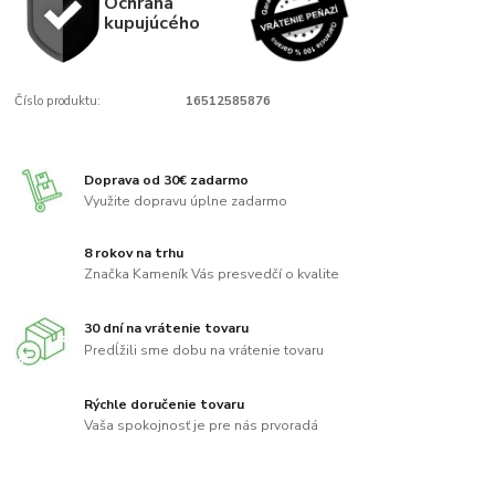
Ochrana
kupujúcého
Číslo produktu:
16512585876
Doprava od 30€ zadarmo
Využite dopravu úplne zadarmo
8 rokov na trhu
Značka Kameník Vás presvedčí o kvalite
30 dní na vrátenie tovaru
Predĺžili sme dobu na vrátenie tovaru
Rýchle doručenie tovaru
Vaša spokojnosť je pre nás prvoradá