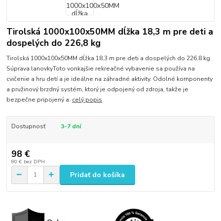
Tirolská 1000x100x50MM dĺžka 18,3 m pre deti a
dospelých do 226,8 kg
Tirolská 1000x100x50MM dĺžka 18,3 m pre deti a dospelých do 226,8 kg.
Súprava lanovkyToto vonkajšie rekreačné vybavenie sa používa na
cvičenie a hru detí a je ideálne na záhradné aktivity. Odolné komponenty
a pružinový brzdný systém, ktorý je odpojený od zdroja, takže je
bezpečne pripojený a.
celý popis
Dostupnosť
3-7 dní
98 €
80 €
bez DPH
Pridať do košíka