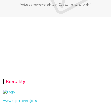
Môžete sa kedykoľvek odhlásiť. Zasielame raz za 14 dní.
Kontakty
www.super-predajca.sk