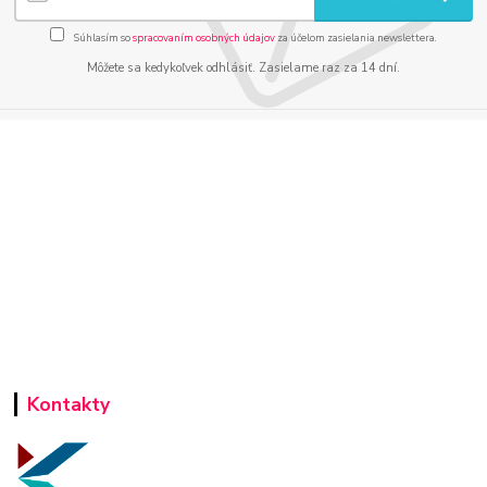
Súhlasím so
spracovaním osobných údajov
za účelom zasielania newslettera.
Môžete sa kedykoľvek odhlásiť. Zasielame raz za 14 dní.
Kontakty