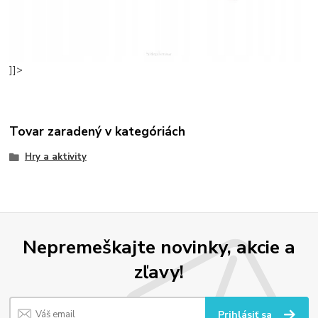
]]>
Tovar zaradený v kategóriách
Hry a aktivity
Nepremeškajte novinky, akcie a
zľavy!
Prihlásiť sa