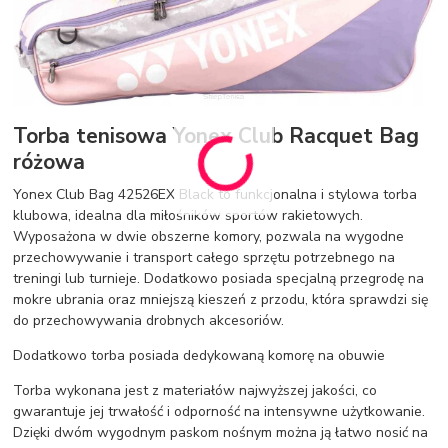
Torba tenisowa Yonex Club Racquet Bag
różowa
Yonex Club Bag 42526EX Black to funkcjonalna i stylowa torba
klubowa, idealna dla miłośników sportów rakietowych.
Wyposażona w dwie obszerne komory, pozwala na wygodne
przechowywanie i transport całego sprzętu potrzebnego na
treningi lub turnieje. Dodatkowo posiada specjalną przegrodę na
mokre ubrania oraz mniejszą kieszeń z przodu, która sprawdzi się
do przechowywania drobnych akcesoriów.
Dodatkowo torba posiada dedykowaną komorę na obuwie
Torba wykonana jest z materiałów najwyższej jakości, co
gwarantuje jej trwałość i odporność na intensywne użytkowanie.
Dzięki dwóm wygodnym paskom nośnym można ją łatwo nosić na