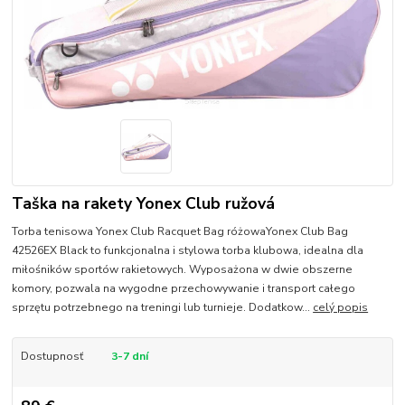
Taška na rakety Yonex Club ružová
Torba tenisowa Yonex Club Racquet Bag różowaYonex Club Bag
42526EX Black to funkcjonalna i stylowa torba klubowa, idealna dla
miłośników sportów rakietowych. Wyposażona w dwie obszerne
komory, pozwala na wygodne przechowywanie i transport całego
sprzętu potrzebnego na treningi lub turnieje. Dodatkow...
celý popis
Dostupnosť
3-7 dní