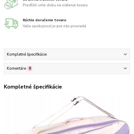
Predĺžili sme dobu na vrátenie tovaru
Rýchle doručenie tovaru
Vaša spokojnosť je pre nás prvoradá
Kompletné špecifikácie
Komentáre
0
Kompletné špecifikácie