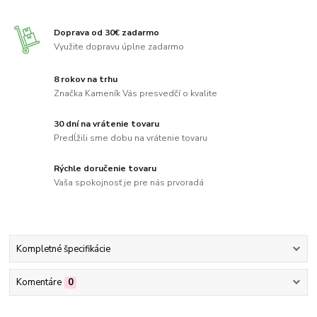
Doprava od 30€ zadarmo
Využite dopravu úplne zadarmo
8 rokov na trhu
Značka Kameník Vás presvedčí o kvalite
30 dní na vrátenie tovaru
Predĺžili sme dobu na vrátenie tovaru
Rýchle doručenie tovaru
Vaša spokojnosť je pre nás prvoradá
Kompletné špecifikácie
Komentáre
0