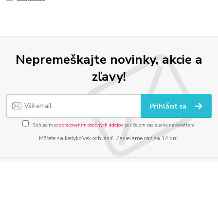
Nepremeškajte novinky, akcie a
zľavy!
Prihlásiť sa
Súhlasím so
spracovaním osobných údajov
za účelom zasielania newslettera.
Môžete sa kedykoľvek odhlásiť. Zasielame raz za 14 dní.