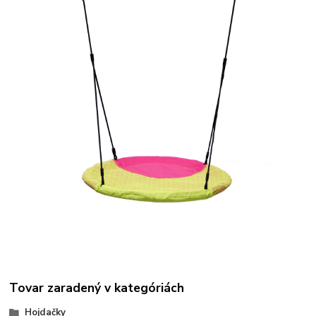
Tovar zaradený v kategóriách
Hojdačky