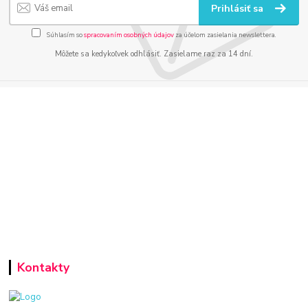
Prihlásiť sa
Súhlasím so
spracovaním osobných údajov
za účelom zasielania newslettera.
Môžete sa kedykoľvek odhlásiť. Zasielame raz za 14 dní.
Kontakty