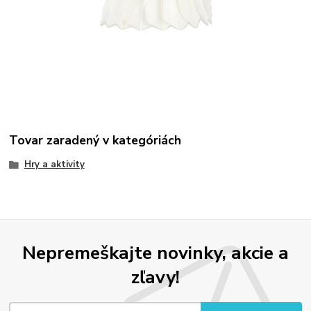
Tovar zaradený v kategóriách
Hry a aktivity
Nepremeškajte novinky, akcie a
zľavy!