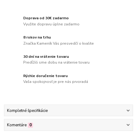
Doprava od 30€ zadarmo
Využite dopravu úplne zadarmo
8 rokov na trhu
Značka Kameník Vás presvedčí o kvalite
30 dní na vrátenie tovaru
Predĺžili sme dobu na vrátenie tovaru
Rýchle doručenie tovaru
Vaša spokojnosť je pre nás prvoradá
Kompletné špecifikácie
Komentáre
0