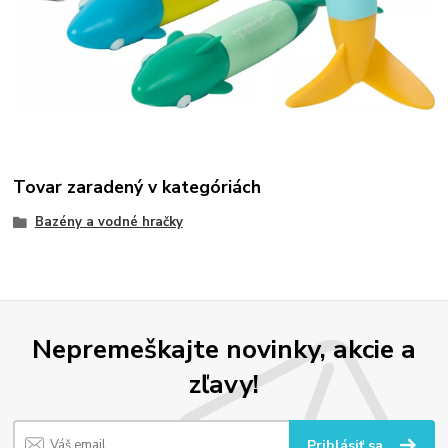
Tovar zaradený v kategóriách
Bazény a vodné hračky
Nepremeškajte novinky, akcie a
zľavy!
Prihlásiť sa