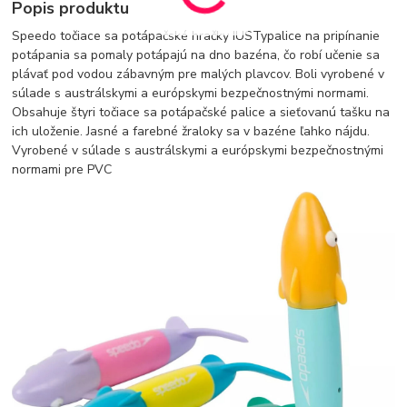
Popis produktu
Speedo točiace sa potápačské hračky IUSTypalice na pripínanie
potápania sa pomaly potápajú na dno bazéna, čo robí učenie sa
plávať pod vodou zábavným pre malých plavcov. Boli vyrobené v
súlade s austrálskymi a európskymi bezpečnostnými normami.
Obsahuje štyri točiace sa potápačské palice a sieťovanú tašku na
ich uloženie. Jasné a farebné žraloky sa v bazéne ľahko nájdu.
Vyrobené v súlade s austrálskymi a európskymi bezpečnostnými
normami pre PVC