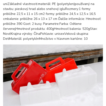
uniZákladné vlastnosti:materiál: PE (polyetylen)používaný na
stavbu: pieskový hrad alebo snehový igluRozmery:1 formy:
približne 22,5 x 11 x 15 cm2 formy: približne 24,5 x 12,5 x 16,5
cmbalenie: približne 26 x 13 x 17 cm Ďalšie informácie: Hmotnosť:
približne 390 Gset: 2 kusy. Parametre:Farba: Odtiene
červenejHmotnosť produktu: 400gHmotnosť balenia: 520gStav:
NovéKrajina výroby: ČínaPohlavie: unisexVeková skupina:
DetiMateriál: polyetylénMnožstvo v hlavnom kartóne: 10