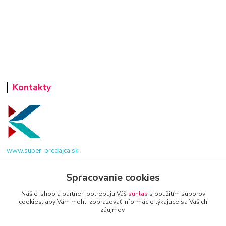
Kontakty
www.super-predajca.sk
Spracovanie cookies
Náš e-shop a partneri potrebujú Váš
súhlas
s použitím súborov
info@kamenik.sk
cookies, aby Vám mohli zobrazovať informácie týkajúce sa Vašich
záujmov.