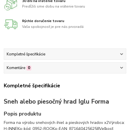
30 dní na vrátenie tovaru
Predĺžili sme dobu na vrátenie tovaru
Rýchle doručenie tovaru
Vaša spokojnosť je pre nás prvoradá
Kompletné špecifikácie
Komentáre
0
Kompletné špecifikácie
Sneh alebo piesočný hrad Iglu Forma
Popis produktu
Forma na výrobu snehových ihiel a pieskových hradov x2Výrobca:
H-INNEKo-kód: 0952-ROOKo-EAN: 8716404256258Veľkosť: