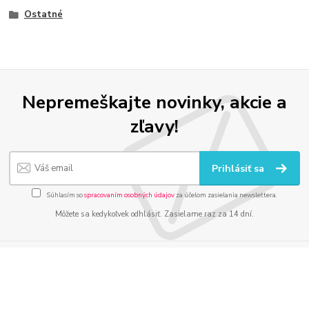
Ostatné
Nepremeškajte novinky, akcie a
zľavy!
Prihlásiť sa
Súhlasím so
spracovaním osobných údajov
za účelom zasielania newslettera.
Môžete sa kedykoľvek odhlásiť. Zasielame raz za 14 dní.