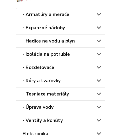
- Armatúry a merače
- Expanzné nádoby
- Hadice na vodu a plyn
- Izolácia na potrubie
- Rozdeľovače
- Rúry a tvarovky
- Tesniace materiály
- Úprava vody
- Ventily a kohúty
Elektronika