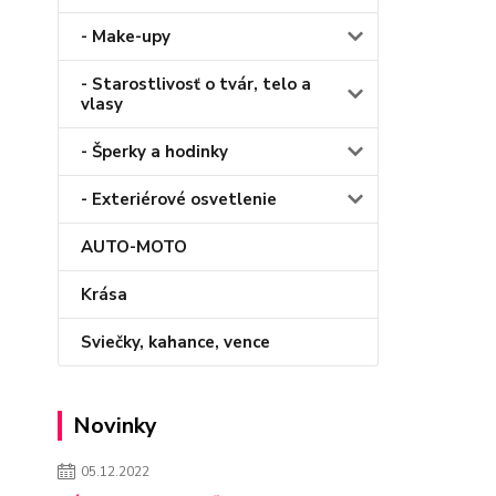
- Make-upy
- Starostlivosť o tvár, telo a
vlasy
- Šperky a hodinky
- Exteriérové osvetlenie
AUTO-MOTO
Krása
Sviečky, kahance, vence
Novinky
05.12.2022