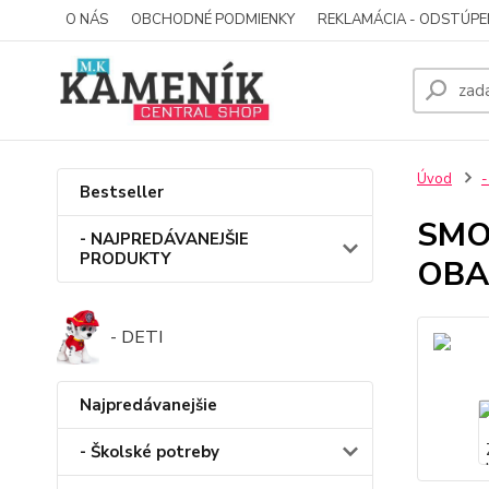
O NÁS
OBCHODNÉ PODMIENKY
REKLAMÁCIA - ODSTÚPE
Úvod
-
Bestseller
SMO
- NAJPREDÁVANEJŠIE
PRODUKTY
OBA
- DETI
Najpredávanejšie
- Školské potreby