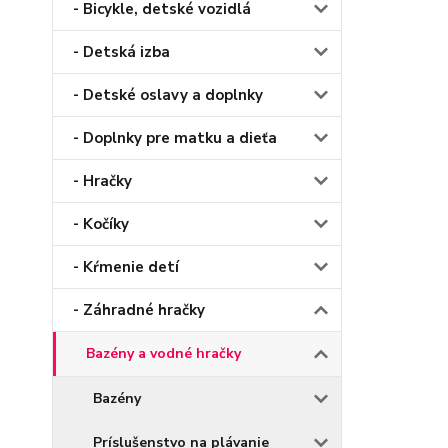
- Bicykle, detské vozidlá
- Detská izba
- Detské oslavy a doplnky
- Doplnky pre matku a dieťa
- Hračky
- Kočíky
- Kŕmenie detí
- Záhradné hračky
Bazény a vodné hračky
Bazény
Príslušenstvo na plávanie