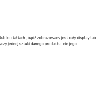
ub kształtach , bądź zobrazowany jest cały display lub
czy jednej sztuki danego produktu , nie jego