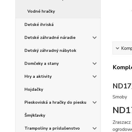
Vodné hračky
Detské ihriská
Detské záhradné náradie
Kompl
Detský záhradný nábytok
Domčeky a stany
Komple
Hry a aktivity
ND17
Hojdačky
Smoby
Pieskoviská a hračky do piesku
ND1
Šmýkľavky
Zraszacz
Trampolíny a príslušenstvo
ogrodowe