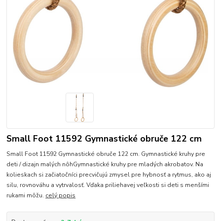
Small Foot 11592 Gymnastické obruče 122 cm
Small Foot 11592 Gymnastické obruče 122 cm. Gymnastické kruhy pre
deti / dizajn malých nôhGymnastické kruhy pre mladých akrobatov. Na
kolieskach si začiatočníci precvičujú zmysel pre hybnosť a rytmus, ako aj
silu, rovnováhu a vytrvalosť. Vďaka priliehavej veľkosti si deti s menšími
rukami môžu.
celý popis