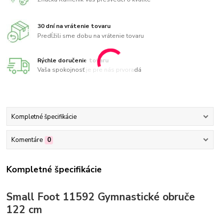
30 dní na vrátenie tovaru
Predĺžili sme dobu na vrátenie tovaru
Rýchle doručenie tovaru
Vaša spokojnosť je pre nás prvoradá
Kompletné špecifikácie
Komentáre
0
Kompletné špecifikácie
Small Foot 11592 Gymnastické obruče
122 cm