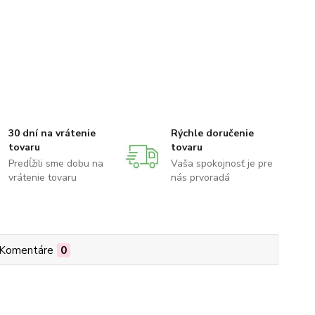
30 dní na vrátenie
Rýchle doručenie
tovaru
tovaru
Predĺžili sme dobu na
Vaša spokojnosť je pre
vrátenie tovaru
nás prvoradá
Komentáre
0