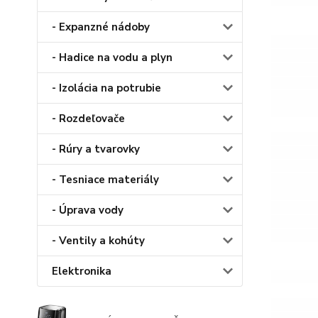
- Expanzné nádoby
- Hadice na vodu a plyn
- Izolácia na potrubie
- Rozdeľovače
- Rúry a tvarovky
- Tesniace materiály
- Úprava vody
- Ventily a kohúty
Elektronika