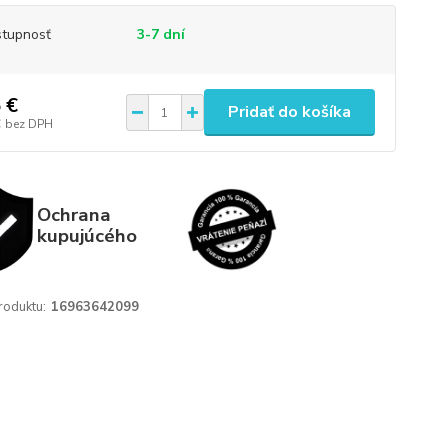
tupnosť
3-7 dní
 €
Pridať do košíka
€
bez DPH
Ochrana
kupujúcého
roduktu:
16963642099