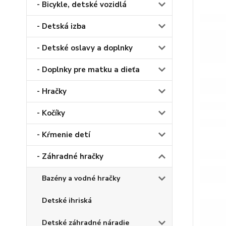
- Bicykle, detské vozidlá
- Detská izba
- Detské oslavy a doplnky
- Doplnky pre matku a dieťa
- Hračky
- Kočíky
- Kŕmenie detí
- Záhradné hračky
Bazény a vodné hračky
Detské ihriská
Detské záhradné náradie