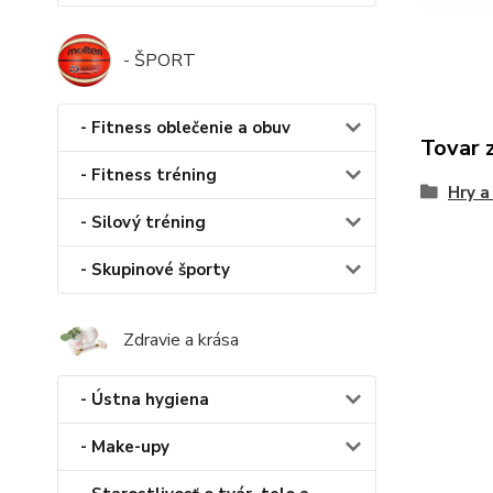
- ŠPORT
- Fitness oblečenie a obuv
Tovar 
- Fitness tréning
Hry a
- Silový tréning
- Skupinové športy
Zdravie a krása
- Ústna hygiena
- Make-upy