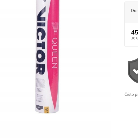
Dos
45
36 
Číslo p