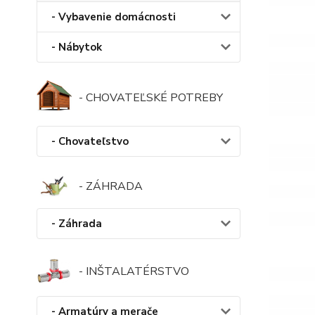
- Vybavenie domácnosti
- Nábytok
- CHOVATEĽSKÉ POTREBY
- Chovateľstvo
- ZÁHRADA
- Záhrada
- INŠTALATÉRSTVO
- Armatúry a merače