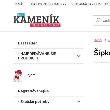
O NÁS
OBCHODNÉ PODMIENKY
REKLAMÁCIA - ODSTÚPE
Úvod
-
Bestseller
Šípk
- NAJPREDÁVANEJŠIE
PRODUKTY
- DETI
Najpredávanejšie
- Školské potreby