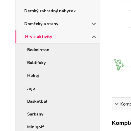
Detský záhradný nábytok
Domčeky a stany
Hry a aktivity
Bedminton
Bublifuky
Hokej
Jojo
Basketbal
Kompl
Šarkany
Komple
Minigolf