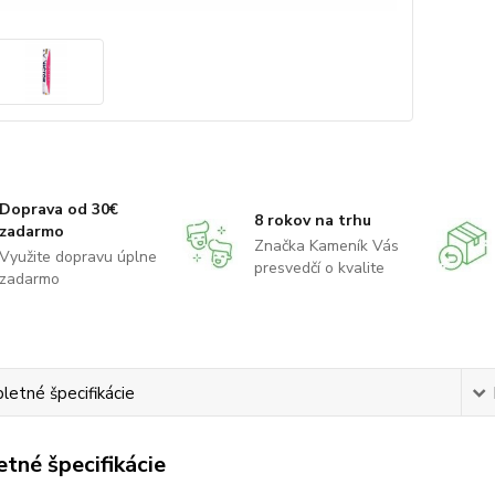
Doprava od 30€
8 rokov na trhu
zadarmo
Značka Kameník Vás
Využite dopravu úplne
presvedčí o kvalite
zadarmo
etné špecifikácie
tné špecifikácie