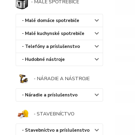
- MALÉ SPOTREBIČE
- Malé domáce spotrebiče
- Malé kuchynské spotrebiče
- Telefóny a príslušenstvo
- Hudobné nástroje
- NÁRADIE A NÁSTROJE
- Náradie a príslušenstvo
- STAVEBNÍCTVO
- Stavebníctvo a príslušenstvo