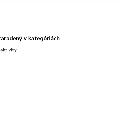
zaradený v kategóriách
 aktivity