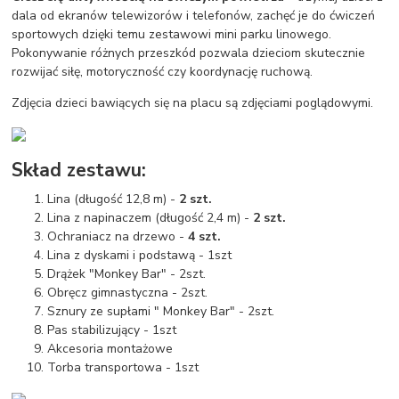
dala od ekranów telewizorów i telefonów, zachęć je do ćwiczeń
sportowych dzięki temu zestawowi mini parku linowego.
Pokonywanie różnych przeszkód pozwala dzieciom skutecznie
rozwijać siłę, motoryczność czy koordynację ruchową.
Zdjęcia dzieci bawiących się na placu są zdjęciami poglądowymi.
Skład zestawu:
Lina (długość 12,8 m) -
2 szt.
Lina z napinaczem (długość 2,4 m) -
2 szt.
Ochraniacz na drzewo -
4 szt.
Lina z dyskami i podstawą - 1szt
Drążek "Monkey Bar" - 2szt.
Obręcz gimnastyczna - 2szt.
Sznury ze supłami " Monkey Bar" - 2szt.
Pas stabilizujący - 1szt
Akcesoria montażowe
Torba transportowa - 1szt