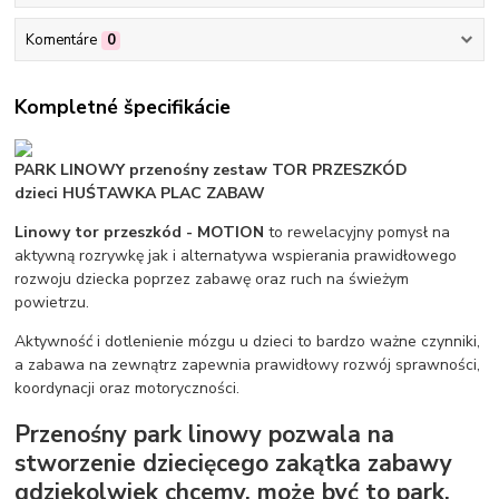
Komentáre
0
Kompletné špecifikácie
PARK LINOWY przenośny zestaw TOR PRZESZKÓD
dzieci HUŚTAWKA PLAC ZABAW
Linowy tor przeszkód - MOTION
to rewelacyjny pomysł na
aktywną rozrywkę jak i alternatywa wspierania prawidłowego
rozwoju dziecka poprzez zabawę oraz ruch na świeżym
powietrzu.
Aktywność i dotlenienie mózgu u dzieci to bardzo ważne czynniki,
a zabawa na zewnątrz zapewnia prawidłowy rozwój sprawności,
koordynacji oraz motoryczności.
Przenośny park linowy pozwala na
stworzenie dziecięcego zakątka zabawy
gdziekolwiek chcemy, może być to park,