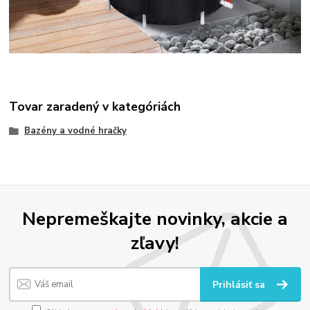
Tovar zaradený v kategóriách
Bazény a vodné hračky
Nepremeškajte novinky, akcie a
zľavy!
Prihlásiť sa