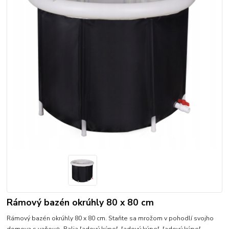
Rámový bazén okrúhly 80 x 80 cm
Rámový bazén okrúhly 80 x 80 cm. Staňte sa mrožom v pohodlí svojho