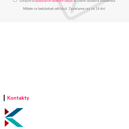
Súhlasím so
spracovaním osobných údajov
za účelom zasielania newslettera.
Môžete sa kedykoľvek odhlásiť. Zasielame raz za 14 dní.
Kontakty