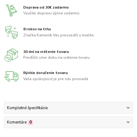
Doprava od 30€ zadarmo
Využite dopravu úplne zadarmo
8 rokov na trhu
Značka Kameník Vás presvedčí o kvalite
30 dní na vrátenie tovaru
Predĺžili sme dobu na vrátenie tovaru
Rýchle doručenie tovaru
Vaša spokojnosť je pre nás prvoradá
Kompletné špecifikácie
Komentáre
0