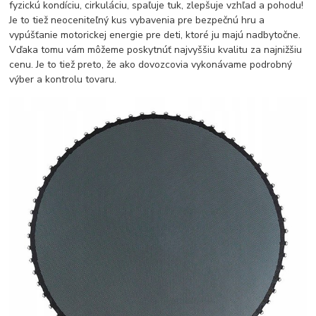
fyzickú kondíciu, cirkuláciu, spaľuje tuk, zlepšuje vzhľad a pohodu!
Je to tiež neoceniteľný kus vybavenia pre bezpečnú hru a
vypúšťanie motorickej energie pre deti, ktoré ju majú nadbytočne.
Vďaka tomu vám môžeme poskytnúť najvyššiu kvalitu za najnižšiu
cenu. Je to tiež preto, že ako dovozcovia vykonávame podrobný
výber a kontrolu tovaru.