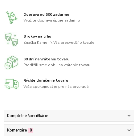
Doprava od 30€ zadarmo
Využite dopravu úplne zadarmo
8 rokov na trhu
Značka Kameník Vás presvedčí o kvalite
30 dní na vrátenie tovaru
Predĺžili sme dobu na vrátenie tovaru
Rýchle doručenie tovaru
Vaša spokojnosť je pre nás prvoradá
Kompletné špecifikácie
Komentáre
0