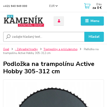
0
ks
EUR
+421 940 949 000
za
0 €
Menu
Hľadať
Úvod
- Záhradné hračky
Trampolíny a príslušenstvo
Podložka na
trampolínu Active Hobby 305-312 cm
Podložka na trampolínu Active
Hobby 305-312 cm