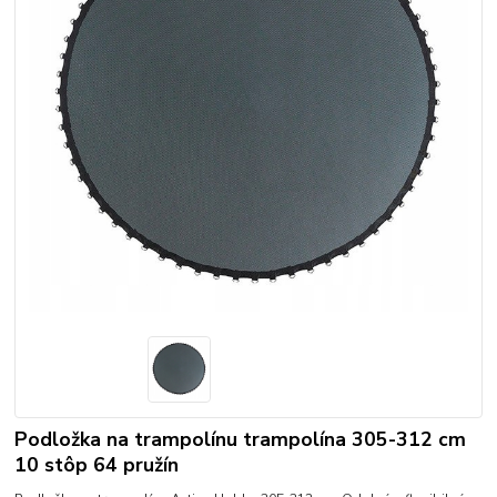
Podložka na trampolínu trampolína 305-312 cm
10 stôp 64 pružín