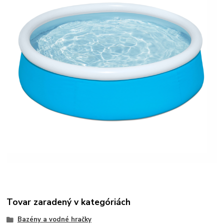
Tovar zaradený v kategóriách
Bazény a vodné hračky