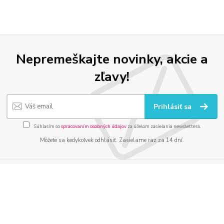
Nepremeškajte novinky, akcie a
zľavy!
Prihlásiť sa
Súhlasím so
spracovaním osobných údajov
za účelom zasielania newslettera.
Môžete sa kedykoľvek odhlásiť. Zasielame raz za 14 dní.