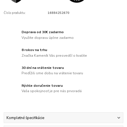
Číslo produktu:
16884252670
Doprava od 30€ zadarmo
Využite dopravu úplne zadarmo
8 rokov na trhu
Značka Kameník Vás presvedčí o kvalite
30 dní na vrátenie tovaru
Predĺžili sme dobu na vrátenie tovaru
Rýchle doručenie tovaru
Vaša spokojnosť je pre nás prvoradá
Kompletné špecifikácie