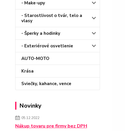
- Make-upy
- Starostlivosť o tvár, telo a
vlasy
- Šperky a hodinky
- Exteriérové osvetlenie
AUTO-MOTO
Krása
Sviečky, kahance, vence
Novinky
05.12.2022
Nákup tovaru pre firmy bez DPH