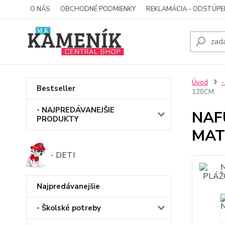
O NÁS
OBCHODNÉ PODMIENKY
REKLAMÁCIA - ODSTÚPE
Úvod
-
Bestseller
120CM
- NAJPREDÁVANEJŠIE
NAF
PRODUKTY
MAT
- DETI
Najpredávanejšie
- Školské potreby