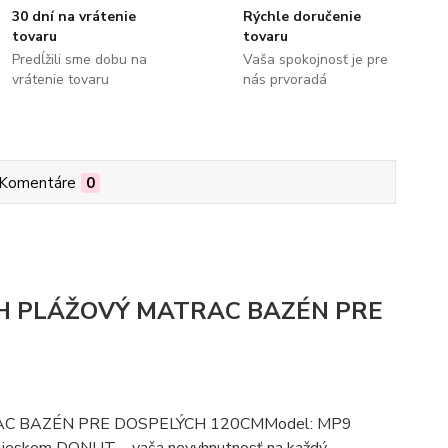
30 dní na vrátenie
Rýchle doručenie
tovaru
tovaru
Predĺžili sme dobu na
Vaša spokojnosť je pre
vrátenie tovaru
nás prvoradá
Komentáre
0
H PLÁŽOVÝ MATRAC BAZÉN PRE
C BAZÉN PRE DOSPELÝCH 120CMModel: MP9