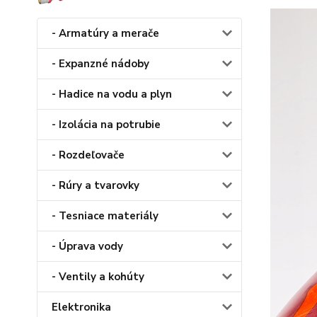
- Armatúry a merače
- Expanzné nádoby
- Hadice na vodu a plyn
- Izolácia na potrubie
- Rozdeľovače
- Rúry a tvarovky
- Tesniace materiály
- Úprava vody
- Ventily a kohúty
Elektronika