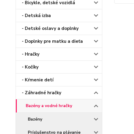
- Bicykle, detské vozidlá
- Detská izba
- Detské oslavy a doplnky
- Doplnky pre matku a dieťa
- Hračky
- Kočíky
- Kŕmenie detí
- Záhradné hračky
Bazény a vodné hračky
Bazény
Príslušenstvo na plávanie