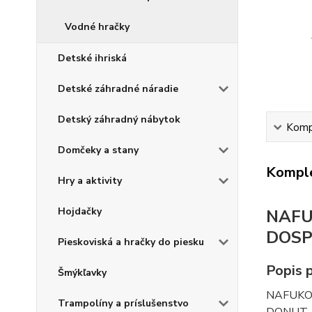
Vodné hračky
Detské ihriská
Detské záhradné náradie
Detský záhradný nábytok
Kompl
Domčeky a stany
Komple
Hry a aktivity
Hojdačky
NAFU
DOSP
Pieskoviská a hračky do piesku
Popis 
Šmýkľavky
NAFUKO
Trampolíny a príslušenstvo