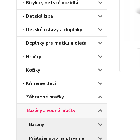
- Bicykle, detské vozidlá
- Detská izba
- Detské oslavy a doplnky
- Doplnky pre matku a dieťa
- Hračky
- Kočíky
- Kŕmenie detí
- Záhradné hračky
Bazény a vodné hračky
Bazény
Príslušenstvo na plávanie