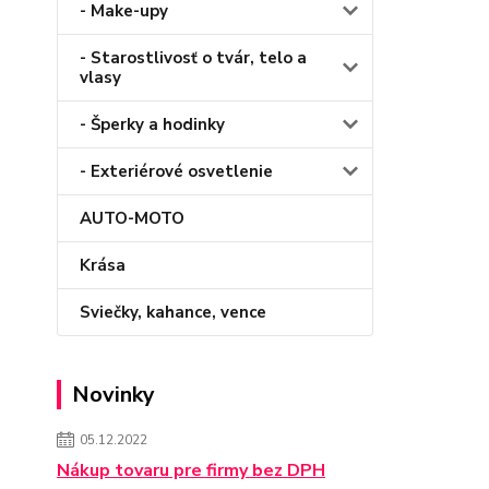
- Make-upy
- Starostlivosť o tvár, telo a
vlasy
- Šperky a hodinky
- Exteriérové osvetlenie
AUTO-MOTO
Krása
Sviečky, kahance, vence
Novinky
05.12.2022
Nákup tovaru pre firmy bez DPH