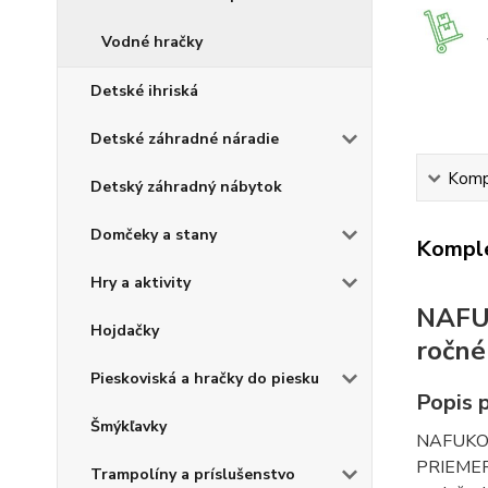
Vodné hračky
Detské ihriská
Detské záhradné náradie
Kompl
Detský záhradný nábytok
Domčeky a stany
Komple
Hry a aktivity
NAFU
Hojdačky
ročné
Pieskoviská a hračky do piesku
Popis 
Šmýkľavky
NAFUKOV
PRIEMER.
Trampolíny a príslušenstvo