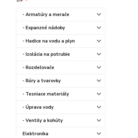
- Armatúry a merače
- Expanzné nádoby
- Hadice na vodu a plyn
- Izolácia na potrubie
- Rozdeľovače
- Rúry a tvarovky
- Tesniace materiály
- Úprava vody
- Ventily a kohúty
Elektronika