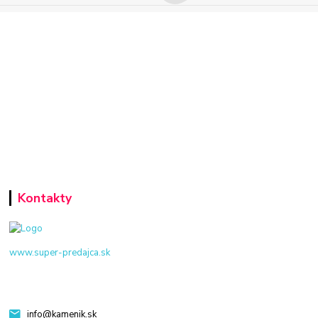
Kontakty
www.super-predajca.sk
info@kamenik.sk