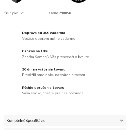
Číslo produktu:
16861798856
Doprava od 30€ zadarmo
Využite dopravu úplne zadarmo
8 rokov na trhu
Značka Kameník Vás presvedčí o kvalite
30 dní na vrátenie tovaru
Predĺžili sme dobu na vrátenie tovaru
Rýchle doručenie tovaru
Vaša spokojnosť je pre nás prvoradá
Kompletné špecifikácie