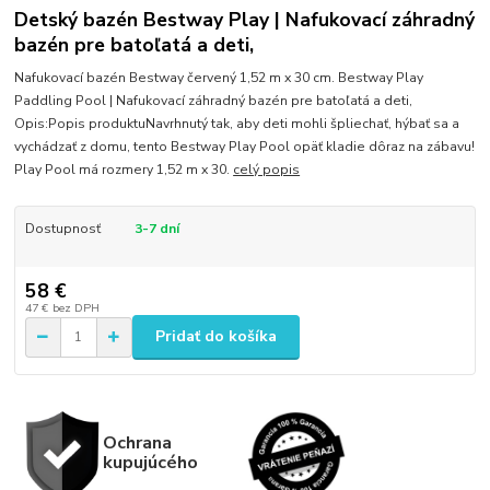
Detský bazén Bestway Play | Nafukovací záhradný
bazén pre batoľatá a deti,
Nafukovací bazén Bestway červený 1,52 m x 30 cm. Bestway Play
Paddling Pool | Nafukovací záhradný bazén pre batoľatá a deti,
Opis:Popis produktuNavrhnutý tak, aby deti mohli špliechať, hýbať sa a
vychádzať z domu, tento Bestway Play Pool opäť kladie dôraz na zábavu!
Play Pool má rozmery 1,52 m x 30.
celý popis
Dostupnosť
3-7 dní
58 €
47 €
bez DPH
Pridať do košíka
Ochrana
kupujúcého