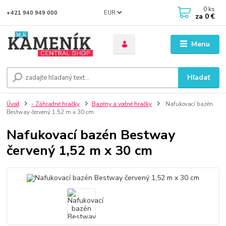
0
ks
EUR
+421 940 949 000
za
0 €
Menu
Hľadať
Úvod
- Záhradné hračky
Bazény a vodné hračky
Nafukovací bazén
Bestway červený 1,52 m x 30 cm
Nafukovací bazén Bestway
červený 1,52 m x 30 cm