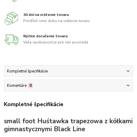
30 dní na vrátenie tovaru
Predĺžili sme dobu na vrátenie tovaru
Rýchle doručenie tovaru
Vaša spokojnosť je pre nás prvoradá
Kompletné špecifikácie
Komentáre
0
Kompletné špecifikácie
small foot Huśtawka trapezowa z kółkami
gimnastycznymi Black Line