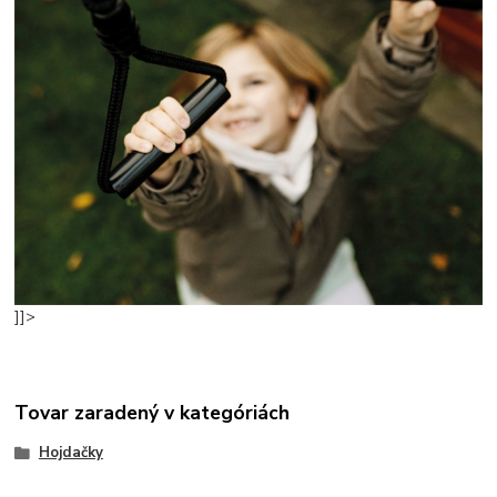
]]>
Tovar zaradený v kategóriách
Hojdačky