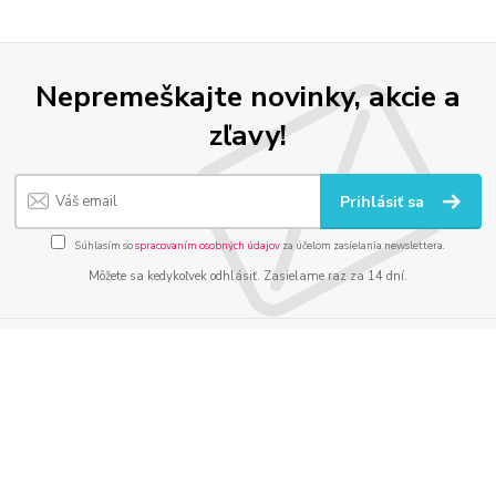
Nepremeškajte novinky, akcie a
zľavy!
Prihlásiť sa
Súhlasím so
spracovaním osobných údajov
za účelom zasielania newslettera.
Môžete sa kedykoľvek odhlásiť. Zasielame raz za 14 dní.