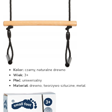
Kolor:
czarny, naturalne drewno
Wiek:
3+
Płeć:
uniwersalny
Materiał:
drewno, tworzywo sztuczne, metal