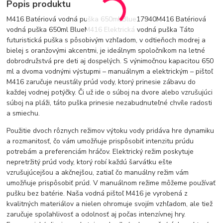
Popis produktu
M416 Batériová vodná puška 650ml Blue17940M416 Batériová
vodná puška 650ml BlueM416 Elektrická vodná puška Táto
futuristická puška s pôsobivým vzhľadom, v odtieňoch modrej a
bielej s oranžovými akcentmi, je ideálnym spoločníkom na letné
dobrodružstvá pre deti aj dospelých. S výnimočnou kapacitou 650
ml a dvoma vodnými výstupmi – manuálnym a elektrickým – pištoľ
M416 zaručuje neustály prúd vody, ktorý prinesie zábavu do
každej vodnej potýčky. Či už ide o súboj na dvore alebo vzrušujúci
súboj na pláži, táto puška prinesie nezabudnuteľné chvíle radosti
a smiechu.
Použitie dvoch rôznych režimov výtoku vody pridáva hre dynamiku
a rozmanitosť, čo vám umožňuje prispôsobiť intenzitu prúdu
potrebám a preferenciám hráčov. Elektrický režim poskytuje
nepretržitý prúd vody, ktorý robí každú šarvátku ešte
vzrušujúcejšou a akčnejšou, zatiaľ čo manuálny režim vám
umožňuje prispôsobiť prúd. V manuálnom režime môžeme používať
pušku bez batérie. Naša vodná pištoľ M416 je vyrobená z
kvalitných materiálov a nielen ohromuje svojím vzhľadom, ale tiež
zaručuje spoľahlivosť a odolnosť aj počas intenzívnej hry.