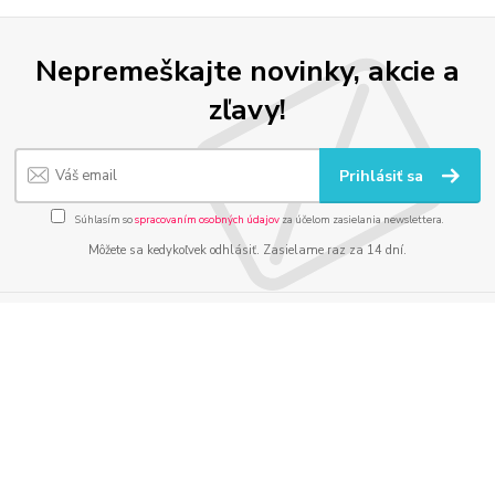
Nepremeškajte novinky, akcie a
zľavy!
Prihlásiť sa
Súhlasím so
spracovaním osobných údajov
za účelom zasielania newslettera.
Môžete sa kedykoľvek odhlásiť. Zasielame raz za 14 dní.