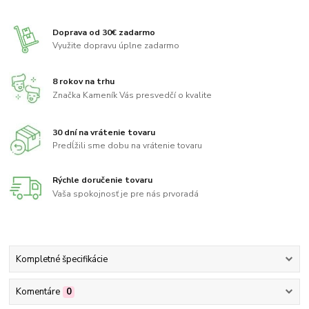
Doprava od 30€ zadarmo
Využite dopravu úplne zadarmo
8 rokov na trhu
Značka Kameník Vás presvedčí o kvalite
30 dní na vrátenie tovaru
Predĺžili sme dobu na vrátenie tovaru
Rýchle doručenie tovaru
Vaša spokojnosť je pre nás prvoradá
Kompletné špecifikácie
Komentáre
0