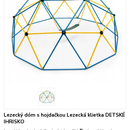
Lezecký dóm s hojdačkou Lezecká klietka DETSKÉ
IHRISKO