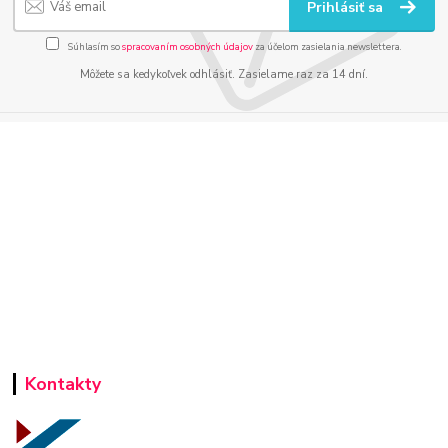
Prihlásiť sa
Súhlasím so
spracovaním osobných údajov
za účelom zasielania newslettera.
Môžete sa kedykoľvek odhlásiť. Zasielame raz za 14 dní.
Kontakty