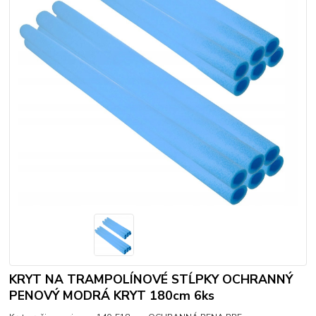
KRYT NA TRAMPOLÍNOVÉ STĹPKY OCHRANNÝ
PENOVÝ MODRÁ KRYT 180cm 6ks