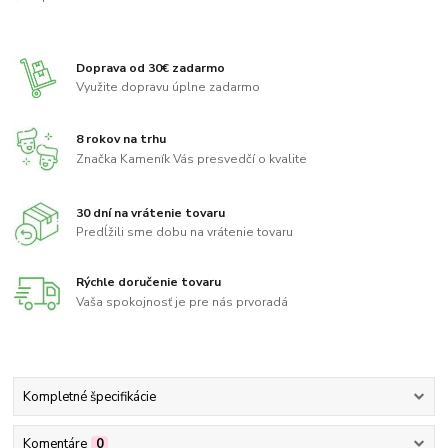
Doprava od 30€ zadarmo
Využite dopravu úplne zadarmo
8 rokov na trhu
Značka Kameník Vás presvedčí o kvalite
30 dní na vrátenie tovaru
Predĺžili sme dobu na vrátenie tovaru
Rýchle doručenie tovaru
Vaša spokojnosť je pre nás prvoradá
Kompletné špecifikácie
Komentáre
0