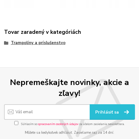
Tovar zaradený v kategóriách
Trampolíny a príslušenstvo
Nepremeškajte novinky, akcie a
zľavy!
Prihlásiť sa
Súhlasím so
spracovaním osobných údajov
za účelom zasielania newslettera.
Môžete sa kedykoľvek odhlásiť. Zasielame raz za 14 dní.