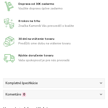
Doprava od 30€ zadarmo
Využite dopravu úplne zadarmo
8 rokov na trhu
Značka Kameník Vás presvedčí o kvalite
30 dní na vrátenie tovaru
Predĺžili sme dobu na vrátenie tovaru
Rýchle doručenie tovaru
Vaša spokojnosť je pre nás prvoradá
Kompletné špecifikácie
Komentáre
0