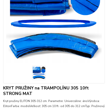
KRYT PRUŽINY na TRAMPOLÍNU 305 10ft
STRONG MAT
Kryt pružiny ELITON 305-312 cm. Parametre: Univerzálne: ánoVýrobca:
ElitonFarba: modráVeľkosť: 305 cm 10 ft- od 305 do 312 cmTyp: Pružinový