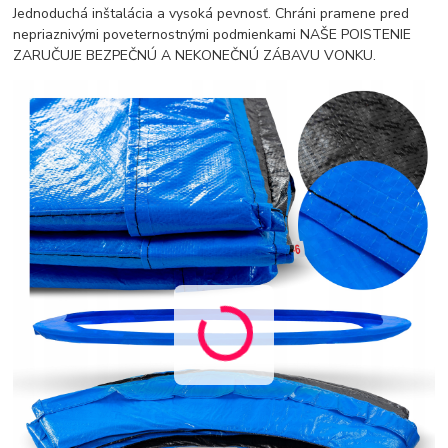
Jednoduchá inštalácia a vysoká pevnosť. Chráni pramene pred
nepriaznivými poveternostnými podmienkami NAŠE POISTENIE
ZARUČUJE BEZPEČNÚ A NEKONEČNÚ ZÁBAVU VONKU.