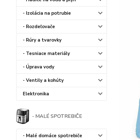
- Izolácia na potrubie
- Rozdeľovače
- Rúry a tvarovky
- Tesniace materiály
- Úprava vody
- Ventily a kohúty
Elektronika
- MALÉ SPOTREBIČE
- Malé domáce spotrebiče