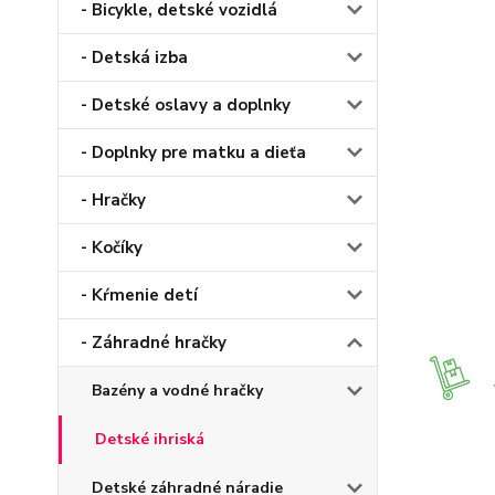
- Bicykle, detské vozidlá
- Detská izba
- Detské oslavy a doplnky
- Doplnky pre matku a dieťa
- Hračky
- Kočíky
- Kŕmenie detí
- Záhradné hračky
Bazény a vodné hračky
Detské ihriská
Detské záhradné náradie