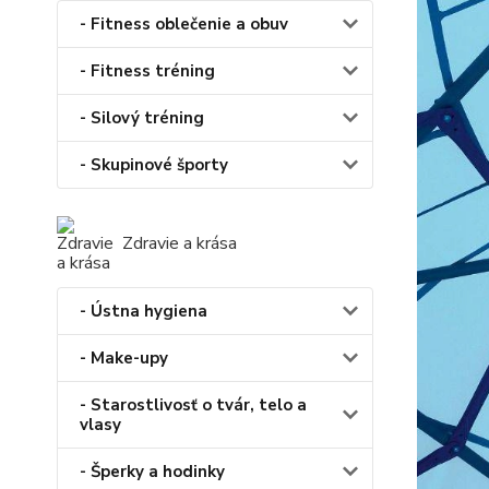
- Fitness oblečenie a obuv
- Fitness tréning
- Silový tréning
- Skupinové športy
Zdravie a krása
- Ústna hygiena
- Make-upy
- Starostlivosť o tvár, telo a
vlasy
- Šperky a hodinky