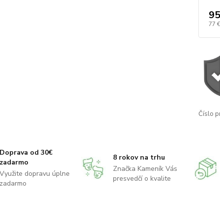
95
77 
Číslo p
Doprava od 30€
8 rokov na trhu
zadarmo
Značka Kameník Vás
Využite dopravu úplne
presvedčí o kvalite
zadarmo