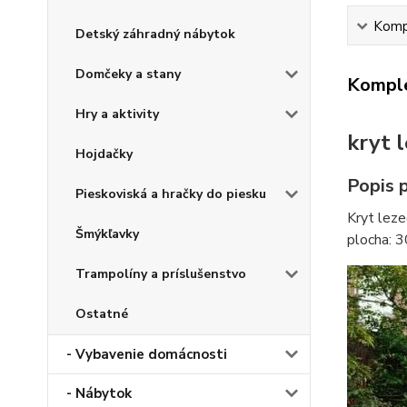
Kompl
Detský záhradný nábytok
Domčeky a stany
Komple
Hry a aktivity
kryt 
Hojdačky
Popis 
Pieskoviská a hračky do piesku
Kryt lez
Šmýkľavky
plocha: 
Trampolíny a príslušenstvo
Ostatné
- Vybavenie domácnosti
- Nábytok