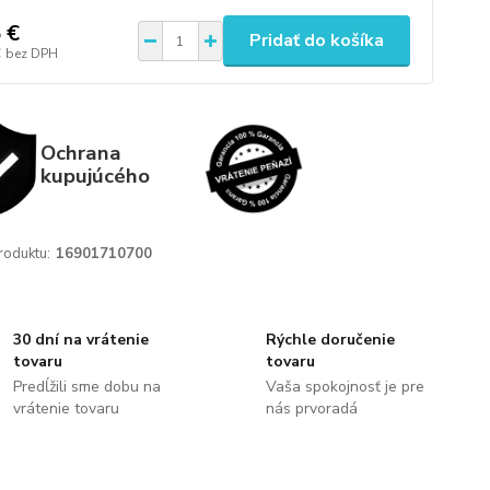
 €
Pridať do košíka
€
bez DPH
Ochrana
kupujúcého
roduktu:
16901710700
30 dní na vrátenie
Rýchle doručenie
tovaru
tovaru
Predĺžili sme dobu na
Vaša spokojnosť je pre
vrátenie tovaru
nás prvoradá