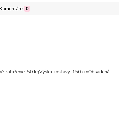
Komentáre
0
é zaťaženie: 50 kgVýška zostavy: 150 cmObsadená