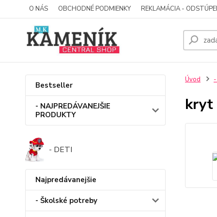
O NÁS
OBCHODNÉ PODMIENKY
REKLAMÁCIA - ODSTÚPE
Úvod
-
Bestseller
kryt
- NAJPREDÁVANEJŠIE
PRODUKTY
- DETI
Najpredávanejšie
- Školské potreby