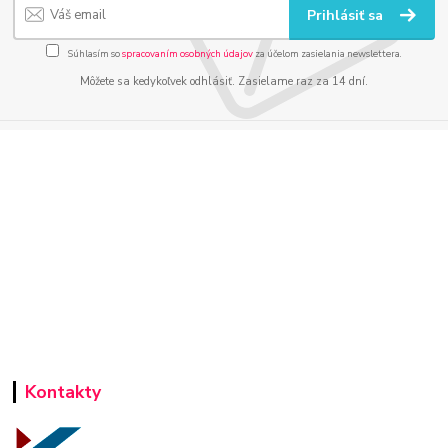
Prihlásiť sa
Súhlasím so
spracovaním osobných údajov
za účelom zasielania newslettera.
Môžete sa kedykoľvek odhlásiť. Zasielame raz za 14 dní.
Kontakty