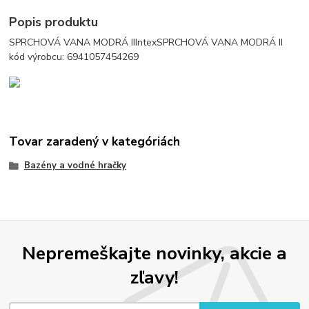
Popis produktu
SPRCHOVÁ VANA MODRÁ IIIntexSPRCHOVÁ VANA MODRÁ II
kód výrobcu: 6941057454269
Tovar zaradený v kategóriách
Bazény a vodné hračky
Nepremeškajte novinky, akcie a
zľavy!