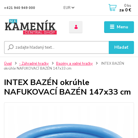
0
ks
EUR
+421 940 949 000
za
0 €
Menu
Hľadať
Úvod
- Záhradné hračky
Bazény a vodné hračky
INTEX BAZÉN
okrúhle NAFUKOVACÍ BAZÉN 147x33 cm
INTEX BAZÉN okrúhle
NAFUKOVACÍ BAZÉN 147x33 cm