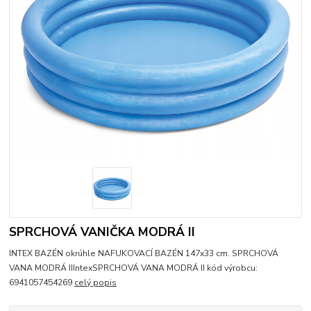
SPRCHOVÁ VANIČKA MODRÁ II
INTEX BAZÉN okrúhle NAFUKOVACÍ BAZÉN 147x33 cm. SPRCHOVÁ
VANA MODRÁ IIIntexSPRCHOVÁ VANA MODRÁ II kód výrobcu:
6941057454269
celý popis