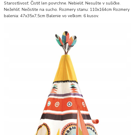
Starostlivosť: Čistiť len povrchne. Nebieliť. Nesušte v sušičke.
Nežehliť. Nečistite na sucho. Rozmery stanu: 110x164cm Rozmery
balenia: 47x35x7,5cm Balenie vo veľkom: 6 kusov.