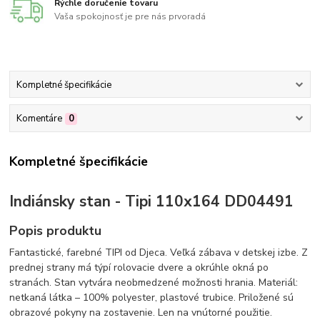
Rýchle doručenie tovaru
Vaša spokojnosť je pre nás prvoradá
Kompletné špecifikácie
Komentáre
0
Kompletné špecifikácie
Indiánsky stan - Tipi 110x164 DD04491
Popis produktu
Fantastické, farebné TIPI od Djeca. Veľká zábava v detskej izbe. Z
prednej strany má týpí rolovacie dvere a okrúhle okná po
stranách. Stan vytvára neobmedzené možnosti hrania. Materiál:
netkaná látka – 100% polyester, plastové trubice. Priložené sú
obrazové pokyny na zostavenie. Len na vnútorné použitie.