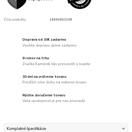
Číslo produktu:
16694653196
Doprava od 30€ zadarmo
Využite dopravu úplne zadarmo
8 rokov na trhu
Značka Kameník Vás presvedčí o kvalite
30 dní na vrátenie tovaru
Predĺžili sme dobu na vrátenie tovaru
Rýchle doručenie tovaru
Vaša spokojnosť je pre nás prvoradá
Kompletné špecifikácie