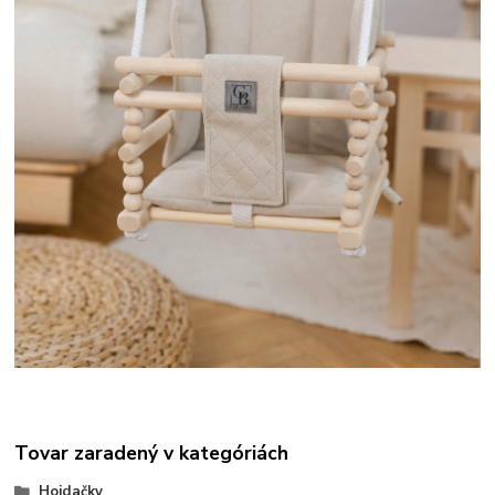
Tovar zaradený v kategóriách
Hojdačky