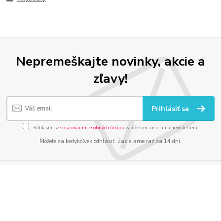
Nepremeškajte novinky, akcie a
zľavy!
Prihlásiť sa
Súhlasím so
spracovaním osobných údajov
za účelom zasielania newslettera.
Môžete sa kedykoľvek odhlásiť. Zasielame raz za 14 dní.