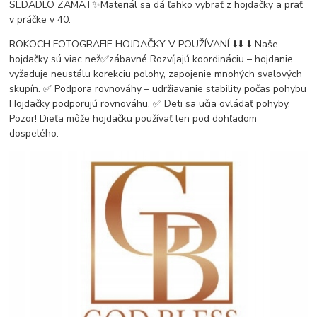
SEDADLO ZAMAT✨Materiál sa dá ľahko vybrať z hojdačky a prať
v práčke v 40.
ROKOCH FOTOGRAFIE HOJDAČKY V POUŽÍVANÍ ⬇️⬇️ ⬇️ Naše
hojdačky sú viac než✅zábavné Rozvíjajú koordináciu – hojdanie
vyžaduje neustálu korekciu polohy, zapojenie mnohých svalových
skupín. ✅ Podpora rovnováhy – udržiavanie stability počas pohybu
Hojdačky podporujú rovnováhu. ✅ Deti sa učia ovládať pohyby.
Pozor! Dieťa môže hojdačku používať len pod dohľadom
dospelého.