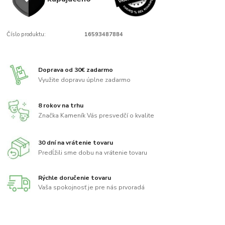
Číslo produktu:
16593487884
Doprava od 30€ zadarmo
Využite dopravu úplne zadarmo
8 rokov na trhu
Značka Kameník Vás presvedčí o kvalite
30 dní na vrátenie tovaru
Predĺžili sme dobu na vrátenie tovaru
Rýchle doručenie tovaru
Vaša spokojnosť je pre nás prvoradá