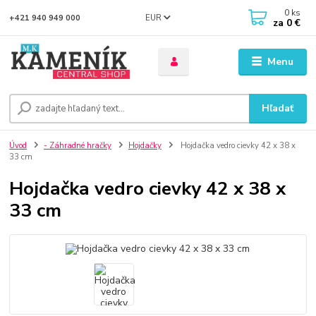
0
ks
EUR
+421 940 949 000
za
0 €
Menu
Hľadať
Úvod
- Záhradné hračky
Hojdačky
Hojdačka vedro cievky 42 x 38 x
33 cm
Hojdačka vedro cievky 42 x 38 x
33 cm