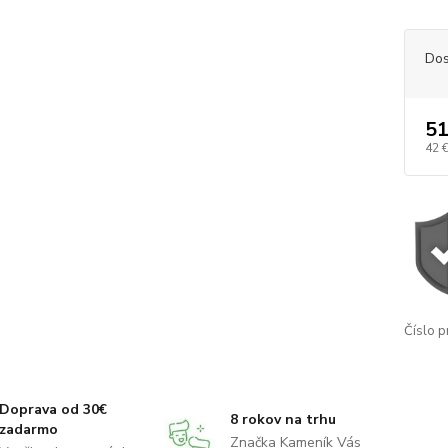
Dos
51
42 
Číslo p
Doprava od 30€
8 rokov na trhu
zadarmo
Značka Kameník Vás