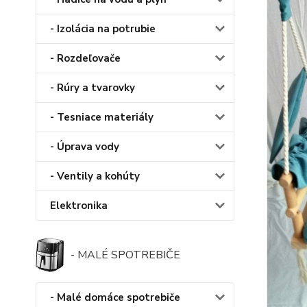
- Izolácia na potrubie
- Rozdeľovače
- Rúry a tvarovky
- Tesniace materiály
- Úprava vody
- Ventily a kohúty
Elektronika
- MALÉ SPOTREBIČE
- Malé domáce spotrebiče