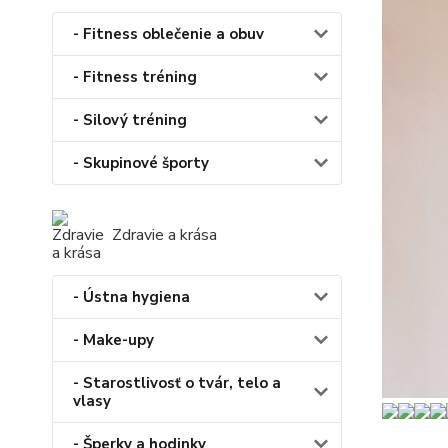
- Fitness oblečenie a obuv
- Fitness tréning
- Silový tréning
- Skupinové športy
Zdravie a krása
- Ústna hygiena
- Make-upy
- Starostlivosť o tvár, telo a
vlasy
- Šperky a hodinky