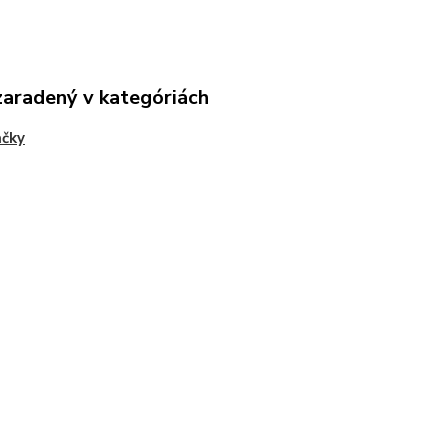
zaradený v kategóriách
ačky