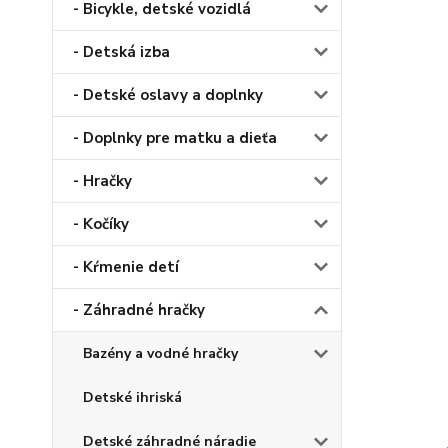
- Bicykle, detské vozidlá
- Detská izba
- Detské oslavy a doplnky
- Doplnky pre matku a dieťa
- Hračky
- Kočíky
- Kŕmenie detí
- Záhradné hračky
Bazény a vodné hračky
Detské ihriská
Detské záhradné náradie