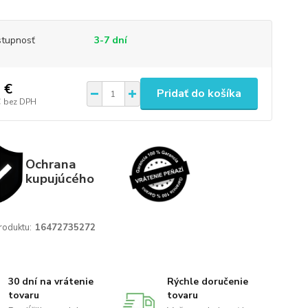
tupnosť
3-7 dní
 €
Pridať do košíka
€
bez DPH
Ochrana
kupujúcého
roduktu:
16472735272
30 dní na vrátenie
Rýchle doručenie
tovaru
tovaru