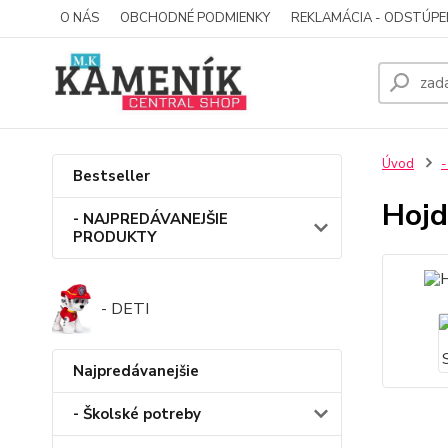
O NÁS
OBCHODNÉ PODMIENKY
REKLAMÁCIA - ODSTÚPE
Úvod
-
Bestseller
Hojd
- NAJPREDÁVANEJŠIE
PRODUKTY
- DETI
Najpredávanejšie
- Školské potreby