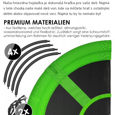
Naša hniezdna hojdačka je dokonalá hračka pre vaše deti. Najmä
v lete chodia naše malé deti von, kde sa môžete hrať s ostatnými
deťmi alebo objavovať nové veci. Najmä tu by to nemalo byť