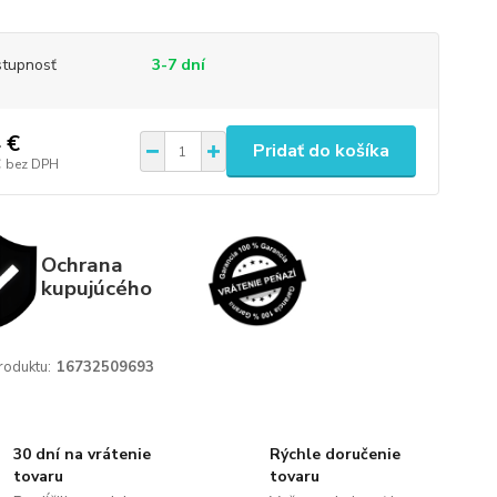
tupnosť
3-7 dní
 €
Pridať do košíka
€
bez DPH
Ochrana
kupujúcého
roduktu:
16732509693
30 dní na vrátenie
Rýchle doručenie
tovaru
tovaru