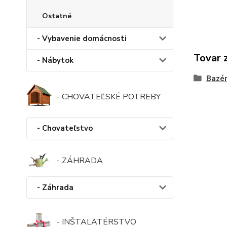
Ostatné
- Vybavenie domácnosti
Tovar 
- Nábytok
Bazén
- CHOVATEĽSKÉ POTREBY
- Chovateľstvo
- ZÁHRADA
- Záhrada
- INŠTALATÉRSTVO