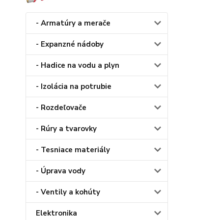
- Armatúry a merače
- Expanzné nádoby
- Hadice na vodu a plyn
- Izolácia na potrubie
- Rozdeľovače
- Rúry a tvarovky
- Tesniace materiály
- Úprava vody
- Ventily a kohúty
Elektronika