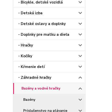
- Bicykle, detské vozidlá
- Detská izba
- Detské oslavy a doplnky
- Doplnky pre matku a dieťa
- Hračky
- Kočíky
- Kŕmenie detí
- Záhradné hračky
Bazény a vodné hračky
Bazény
Príslušenstvo na plávanie