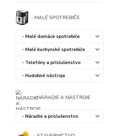
- MALÉ SPOTREBIČE
- Malé domáce spotrebiče
- Malé kuchynské spotrebiče
- Telefóny a príslušenstvo
- Hudobné nástroje
- NÁRADIE A NÁSTROJE
- Náradie a príslušenstvo
- STAVEBNÍCTVO