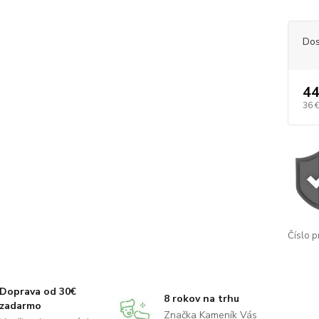
Dos
44
36 
Číslo p
Doprava od 30€
8 rokov na trhu
zadarmo
Značka Kameník Vás