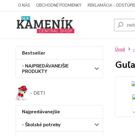
O NÁS
OBCHODNÉ PODMIENKY
REKLAMÁCIA - ODSTÚPE
Úvod
-
Bestseller
Guľa
- NAJPREDÁVANEJŠIE
PRODUKTY
- DETI
Najpredávanejšie
- Školské potreby