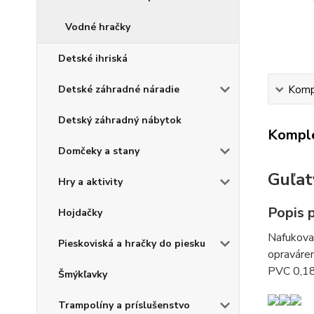
Vodné hračky
Detské ihriská
Detské záhradné náradie
Kompl
Detský záhradný nábytok
Komple
Domčeky a stany
Guľat
Hry a aktivity
Popis 
Hojdačky
Nafukova
Pieskoviská a hračky do piesku
opraváre
PVC 0,18
Šmýkľavky
Trampolíny a príslušenstvo