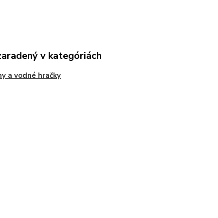
zaradený v kategóriách
y a vodné hračky