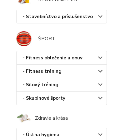
- Stavebníctvo a príslušenstvo
- ŠPORT
- Fitness oblečenie a obuv
- Fitness tréning
- Silový tréning
- Skupinové športy
Zdravie a krása
- Ústna hygiena