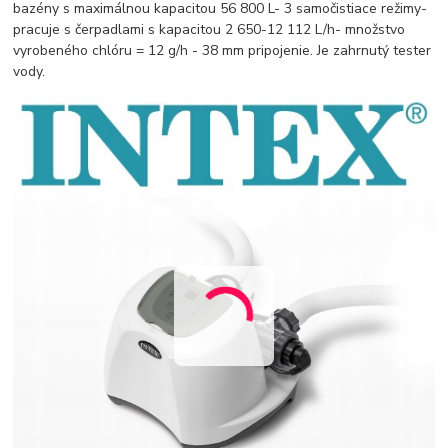
bazény s maximálnou kapacitou 56 800 L- 3 samočistiace režimy-
pracuje s čerpadlami s kapacitou 2 650-12 112 L/h- množstvo
vyrobeného chlóru = 12 g/h - 38 mm pripojenie. Je zahrnutý tester
vody.