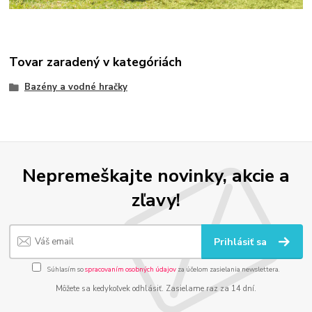
Tovar zaradený v kategóriách
Bazény a vodné hračky
Nepremeškajte novinky, akcie a
zľavy!
Prihlásiť sa
Súhlasím so
spracovaním osobných údajov
za účelom zasielania newslettera.
Môžete sa kedykoľvek odhlásiť. Zasielame raz za 14 dní.