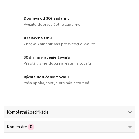
Doprava od 30€ zadarmo
Využite dopravu úplne zadarmo
8 rokov na trhu
Značka Kameník Vás presvedčí o kvalite
30 dní na vrátenie tovaru
Predĺžili sme dobu na vrátenie tovaru
Rýchle doručenie tovaru
Vaša spokojnosť je pre nás prvoradá
Kompletné špecifikácie
Komentáre
0