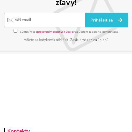
zľavy!
Prihlásiť sa
Súhlasím so
spracovaním osobných údajov
za účelom zasielania newslettera.
Môžete sa kedykoľvek odhlásiť. Zasielame raz za 14 dní.
Kontakty