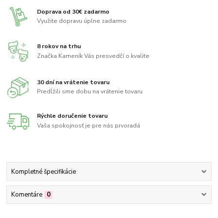
Doprava od 30€ zadarmo
Využite dopravu úplne zadarmo
8 rokov na trhu
Značka Kameník Vás presvedčí o kvalite
30 dní na vrátenie tovaru
Predĺžili sme dobu na vrátenie tovaru
Rýchle doručenie tovaru
Vaša spokojnosť je pre nás prvoradá
Kompletné špecifikácie
Komentáre
0