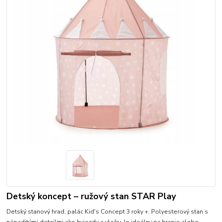
Detský koncept – ružový stan STAR Play
Detský stanový hrad, palác Kid's Concept 3 roky +. Polyesterový stan s