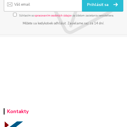
Prihlásiť sa
Súhlasím so
spracovaním osobných údajov
za účelom zasielania newslettera.
Môžete sa kedykoľvek odhlásiť. Zasielame raz za 14 dní.
Kontakty