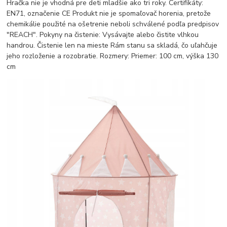
Hračka nie je vhodná pre deti mladšie ako tri roky. Certifikáty:
EN71, označenie CE Produkt nie je spomaľovač horenia, pretože
chemikálie použité na ošetrenie neboli schválené podľa predpisov
"REACH". Pokyny na čistenie: Vysávajte alebo čistite vlhkou
handrou. Čistenie len na mieste Rám stanu sa skladá, čo uľahčuje
jeho rozloženie a rozobratie. Rozmery: Priemer: 100 cm, výška 130
cm