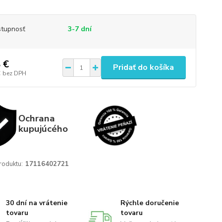
tupnosť
3-7 dní
 €
Pridať do košíka
€
bez DPH
Ochrana
kupujúcého
roduktu:
17116402721
30 dní na vrátenie
Rýchle doručenie
tovaru
tovaru