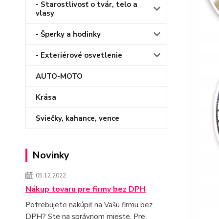
- Starostlivosť o tvár, telo a
vlasy
- Šperky a hodinky
- Exteriérové osvetlenie
AUTO-MOTO
Krása
Sviečky, kahance, vence
Novinky
05.12.2022
Nákup tovaru pre firmy bez DPH
Potrebujete nakúpiť na Vašu firmu bez
DPH? Ste na správnom mieste. Pre