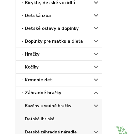
- Bicykle, detské vozidlá
- Detská izba
- Detské oslavy a doplnky
- Doplnky pre matku a dieťa
- Hračky
- Kočíky
- Kŕmenie detí
- Záhradné hračky
Bazény a vodné hračky
Detské ihriská
Detské záhradné náradie