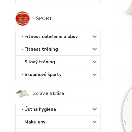
- ŠPORT
- Fitness oblečenie a obuv
- Fitness tréning
- Silový tréning
- Skupinové športy
Zdravie a krása
- Ústna hygiena
- Make-upy