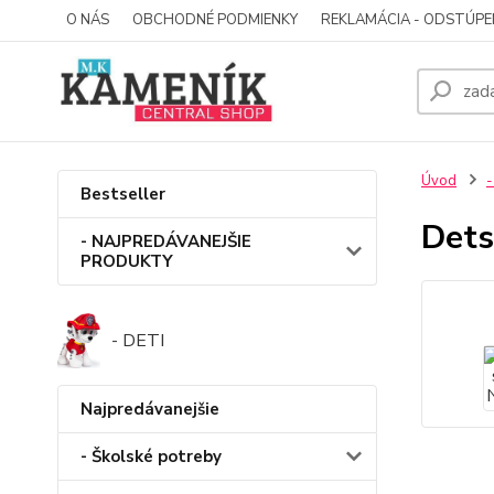
O NÁS
OBCHODNÉ PODMIENKY
REKLAMÁCIA - ODSTÚPE
Úvod
-
Bestseller
Dets
- NAJPREDÁVANEJŠIE
PRODUKTY
- DETI
Najpredávanejšie
- Školské potreby