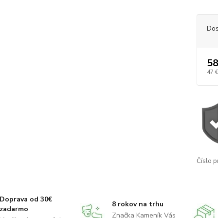
Dos
58
47 
Číslo p
Doprava od 30€
8 rokov na trhu
zadarmo
Značka Kameník Vás