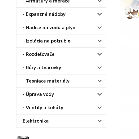
- Armatúry a merače
- Expanzné nádoby
- Hadice na vodu a plyn
- Izolácia na potrubie
- Rozdeľovače
- Rúry a tvarovky
- Tesniace materiály
- Úprava vody
- Ventily a kohúty
Elektronika