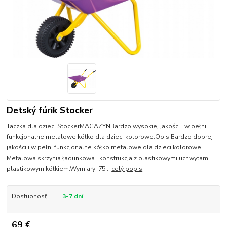
Detský fúrik Stocker
Taczka dla dzieci StockerMAGAZYNBardzo wysokiej jakości i w pełni
funkcjonalne metalowe kółko dla dzieci kolorowe.Opis:Bardzo dobrej
jakości i w pełni funkcjonalne kółko metalowe dla dzieci kolorowe.
Metalowa skrzynia ładunkowa i konstrukcja z plastikowymi uchwytami i
plastikowym kółkiem.Wymiary: 75...
celý popis
Dostupnosť
3-7 dní
69 €