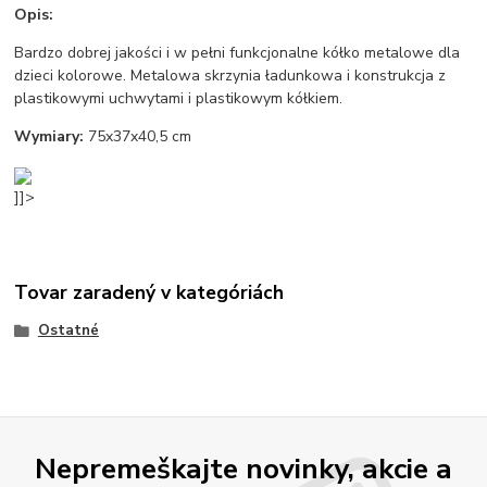
Opis:
Bardzo dobrej jakości i w pełni funkcjonalne kółko metalowe dla
dzieci kolorowe. Metalowa skrzynia ładunkowa i konstrukcja z
plastikowymi uchwytami i plastikowym kółkiem.
Wymiary:
75x37x40,5 cm
]]>
Tovar zaradený v kategóriách
Ostatné
Nepremeškajte novinky, akcie a