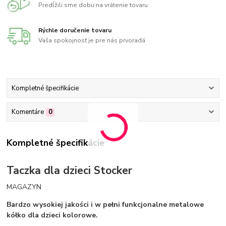
Predĺžili sme dobu na vrátenie tovaru
Rýchle doručenie tovaru
Vaša spokojnosť je pre nás prvoradá
Kompletné špecifikácie
Komentáre
0
Kompletné špecifikácie
Taczka dla dzieci Stocker
MAGAZYN
Bardzo wysokiej jakości i w pełni funkcjonalne metalowe
kółko dla dzieci kolorowe.