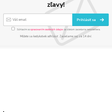
zľavy!
Prihlásiť sa
Súhlasím so
spracovaním osobných údajov
za účelom zasielania newslettera.
Môžete sa kedykoľvek odhlásiť. Zasielame raz za 14 dní.